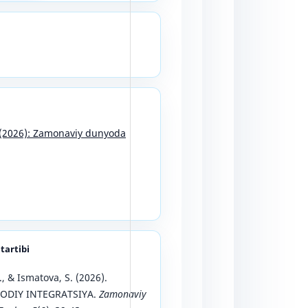
6 (2026): Zamonaviy dunyoda
 tartibi
, & Ismatova, S. (2026).
ODIY INTEGRATSIYA.
Zamonaviy