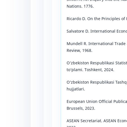
Nations. 1776.
Ricardo D. On the Principles of
Salvatore D. International Econ
Mundell R. International Trade
Review, 1968.
O‘zbekiston Respublikasi Statisti
to‘plami. Toshkent, 2024.
O‘zbekiston Respublikasi Tashqi 
hujjatlari.
European Union Official Public
Brussels, 2023.
ASEAN Secretariat. ASEAN Econ