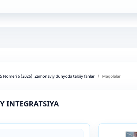
d 5 Nomeri 6 (2026): Zamonaviy dunyoda tabiiy fanlar
/
Maqolalar
Y INTEGRATSIYA