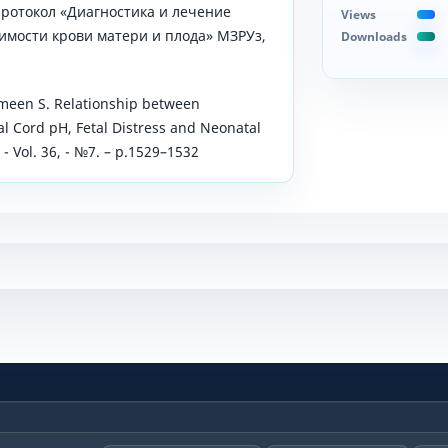
ротокол «Диагностика и лечение
Views
имости крови матери и плода» МЗРУз,
Downloads
asmeen S. Relationship between
 Cord pH, Fetal Distress and Neonatal
- Vol. 36, - №7. – р.1529–1532