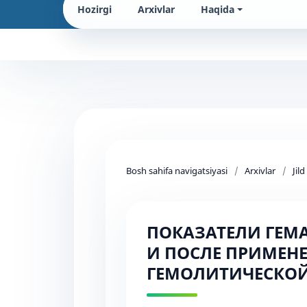
Hozirgi
Arxivlar
Haqida
Bosh sahifa navigatsiyasi
/
Arxivlar
/
Jil
ПОКАЗАТЕЛИ ГЕМ
И ПОСЛЕ ПРИМЕН
ГЕМОЛИТИЧЕСКОЙ