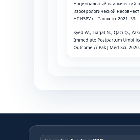
Национальный клинический п
изосерологической несовмест
НПИЗРУз – Ташкент 2021. 33с.
Syed W., Liaqat N., Qazi Q., Y
Immediate Postpartum Umbilical
Outcome // Pak J Med Sci. 2020. 