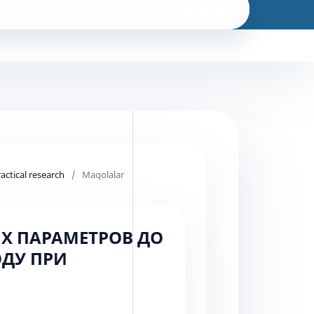
Qidiruv
actical research
/
Maqolalar
Х ПАРАМЕТРОВ ДО
ОДУ ПРИ