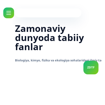
Zamonaviy
dunyoda tabiiy
fanlar