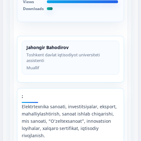
Views
Downloads
Jahongir Bahodirov
Toshkent davlat iqtisodiyot universiteti
assistenti
Muallif
;
Elektrtexnika sanoati, investitsiyalar, eksport,
mahalliylashtirish, sanoat ishlab chiqarishi,
mis sanoati, “O‘zeltexsanoat”, innovatsion
loyihalar, xalqaro sertifikat, iqtisodiy
rivojlanish.