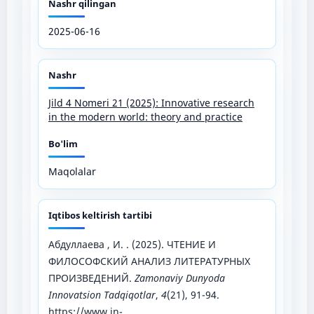
Nashr qilingan
2025-06-16
Nashr
Jild 4 Nomeri 21 (2025): Innovative research
in the modern world: theory and practice
Bo'lim
Maqolalar
Iqtibos keltirish tartibi
Абдуллаева , И. . (2025). ЧТЕНИЕ И
ФИЛОСОФСКИЙ АНАЛИЗ ЛИТЕРАТУРНЫХ
ПРОИЗВЕДЕНИЙ.
Zamonaviy Dunyoda
Innovatsion Tadqiqotlar
,
4
(21), 91-94.
https://www.in-