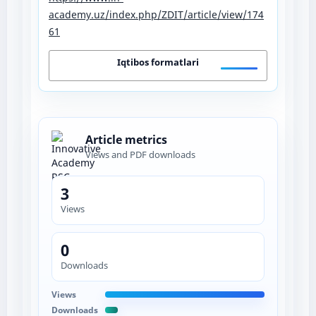
academy.uz/index.php/ZDIT/article/view/174
61
Iqtibos formatlari
Article metrics
Views and PDF downloads
3
Views
0
Downloads
Views
Downloads