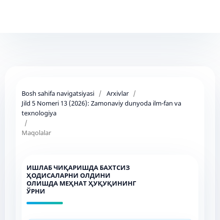
Bosh sahifa navigatsiyasi
/
Arxivlar
/
Jild 5 Nomeri 13 (2026): Zamonaviy dunyoda ilm-fan va
texnologiya
/
Maqolalar
ИШЛАБ ЧИҚАРИШДА БАХТСИЗ
ҲОДИСАЛАРНИ ОЛДИНИ
ОЛИШДА МЕҲНАТ ҲУҚУҚИНИНГ
ЎРНИ