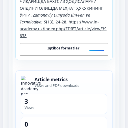
ЧИҚАРИШДА БАХТСИЗ ҲОДИСАЛАРНИ
ОЛДИНИ ОЛИШДА МЕҲНАТ ҲУҚУҚИНИНГ
ЎРНИ.
Zamonaviy Dunyoda Ilm-Fan Va
Texnologiya
,
5
(13), 24-28.
https://www.in-
academy.uz/index.php/ZDIFT/article/view/39
638
Iqtibos formatlari
Article metrics
Views and PDF downloads
3
Views
0