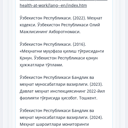
health-at-work/lang--en/index.htm
Ўзбекистон Республикаси. (2022). Меҳнат
кодекси. Ўзбекистон Республикаси Олий
Мажлисининг Ахборотномаси.
Ўзбекистон Республикаси. (2016).
«Меҳнатни муҳофаза қилиш тўғрисида»ги
Қонун. Ўзбекистон Республикаси қонун
ҳужжатлари тўплами.
Ўзбекистон Республикаси Бандлик ва
меҳнат муносабатлари вазирлиги. (2023).
Давлат меҳнат инспекциясининг 2022-йил
фаолияти тўғрисида ҳисобот. Тошкент.
Ўзбекистон Республикаси Бандлик ва
меҳнат муносабатлари вазирлиги. (2024).
Меҳнат шароитлари мониторинги