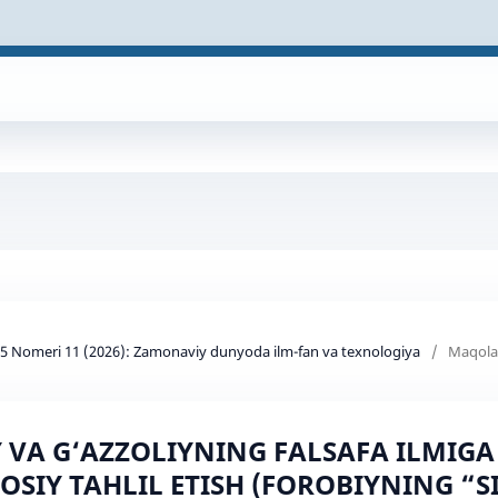
d 5 Nomeri 11 (2026): Zamonaviy dunyoda ilm-fan va texnologiya
/
Maqola
 VA G‘AZZOLIYNING FALSAFA ILMIGA
SIY TAHLIL ETISH (FOROBIYNING “S