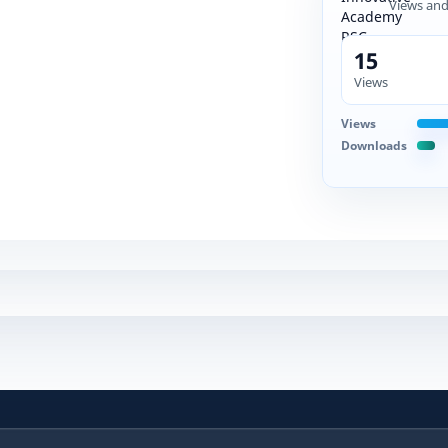
Views an
15
Views
Views
Downloads