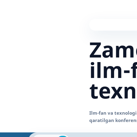
Zam
ilm-
texn