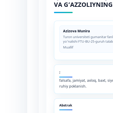
VA G‘AZZOLIYNING
Azizova Munira
Turon universiteti gumanitar fanlar 
yo‘nalishi FTU-BU-25-guruh talab
Muallif
;
falsafa, jamiyat, axloq, baxt, si
ruhiy poklanish.
Abstrak