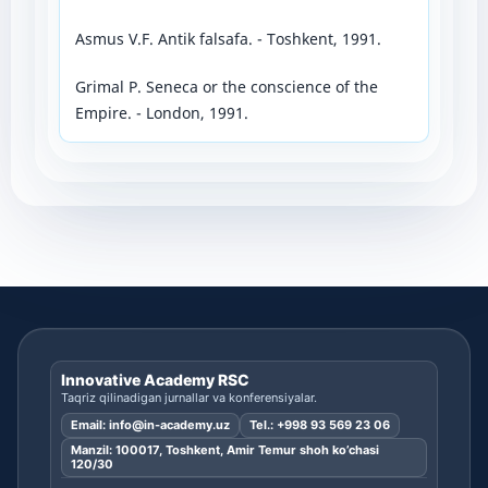
Asmus V.F. Antik falsafa. - Toshkent, 1991.
Grimal P. Seneca or the conscience of the
Empire. - London, 1991.
Innovative Academy RSC
Taqriz qilinadigan jurnallar va konferensiyalar.
Email:
info@in-academy.uz
Tel.:
+998 93 569 23 06
Manzil: 100017, Toshkent, Amir Temur shoh ko’chasi
120/30