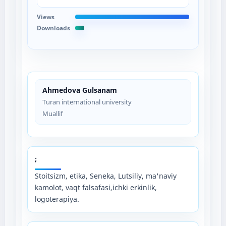
Views
Downloads
Ahmedova Gulsanam
Turan international university
Muallif
;
Stoitsizm, etika, Seneka, Lutsiliy, ma'naviy
kamolot, vaqt falsafasi,ichki erkinlik,
logoterapiya.