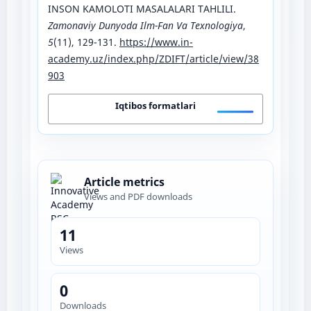
INSON KAMOLOTI MASALALARI TAHLILI.
Zamonaviy Dunyoda Ilm-Fan Va Texnologiya
,
5
(11), 129-131.
https://www.in-
academy.uz/index.php/ZDIFT/article/view/38
903
Iqtibos formatlari
Article metrics
Views and PDF downloads
11
Views
0
Downloads