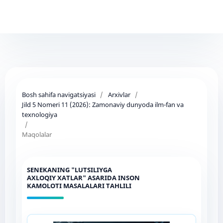
Bosh sahifa navigatsiyasi
/
Arxivlar
/
Jild 5 Nomeri 11 (2026): Zamonaviy dunyoda ilm-fan va
texnologiya
/
Maqolalar
SENEKANING "LUTSILIYGA
AXLOQIY XATLAR" ASARIDA INSON
KAMOLOTI MASALALARI TAHLILI