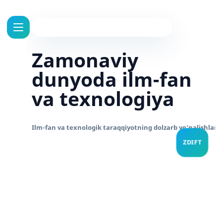
Zamonaviy
dunyoda ilm-fan
va texnologiya