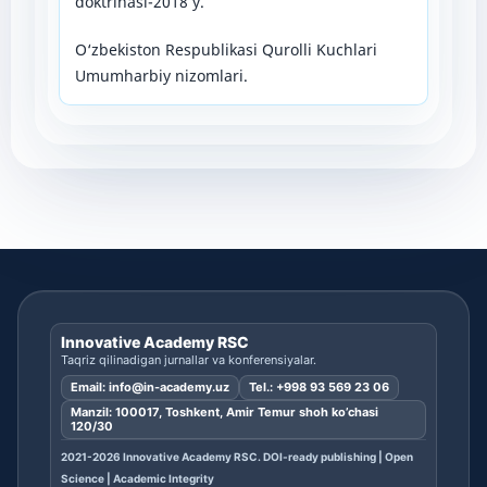
doktrinasi-2018 y.
O‘zbekiston Respublikasi Qurolli Kuchlari
Umumharbiy nizomlari.
Innovative Academy RSC
Taqriz qilinadigan jurnallar va konferensiyalar.
Email:
info@in-academy.uz
Tel.:
+998 93 569 23 06
Manzil: 100017, Toshkent, Amir Temur shoh ko’chasi
120/30
2021-2026 Innovative Academy RSC. DOI-ready publishing | Open
Science | Academic Integrity