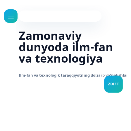
Zamonaviy
dunyoda ilm-fan
va texnologiya