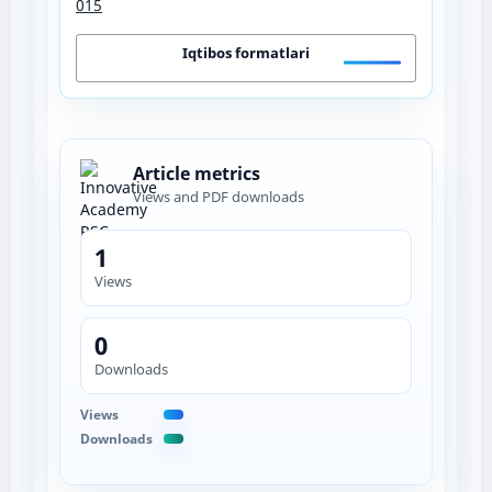
015
Iqtibos formatlari
Article metrics
Views and PDF downloads
1
Views
0
Downloads
Views
Downloads