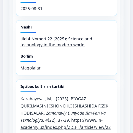
2025-08-31
Nashr
Jild 4 Nomeri 22 (2025): Science and
technology in the modern world
Bo'lim
Maqolalar
Iqtibos keltirish tartibi
Karabayeva , M. . (2025). BIOGAZ
QURILMASINI ISHONCHLI ISHLASHIDA FIZIK
HODISALAR.
Zamonaviy Dunyoda Ilm-Fan Va
Texnologiya
,
4
(22), 37-39.
https://www.in-
academy.uz/index.php/ZDIFT/article/view/22