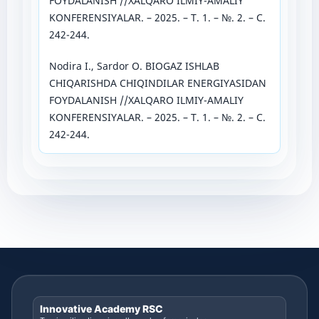
FOYDALANISH //XALQARO ILMIY-AMALIY
KONFERENSIYALAR. – 2025. – Т. 1. – №. 2. – С.
242-244.
Nodira I., Sardor O. BIOGAZ ISHLAB
CHIQARISHDA CHIQINDILAR ENERGIYASIDAN
FOYDALANISH //XALQARO ILMIY-AMALIY
KONFERENSIYALAR. – 2025. – Т. 1. – №. 2. – С.
242-244.
Innovative Academy RSC