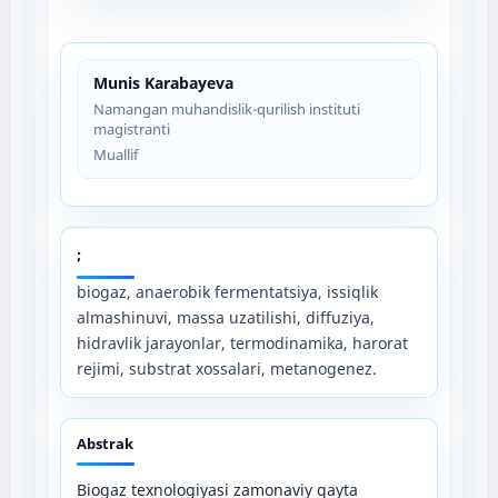
Munis Karabayeva
Namangan muhandislik-qurilish instituti
magistranti
Muallif
;
biogaz, anaerobik fermentatsiya, issiqlik
almashinuvi, massa uzatilishi, diffuziya,
hidravlik jarayonlar, termodinamika, harorat
rejimi, substrat xossalari, metanogenez.
Abstrak
Biogaz texnologiyasi zamonaviy qayta