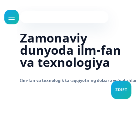
Zamonaviy
dunyoda ilm-fan
va texnologiya