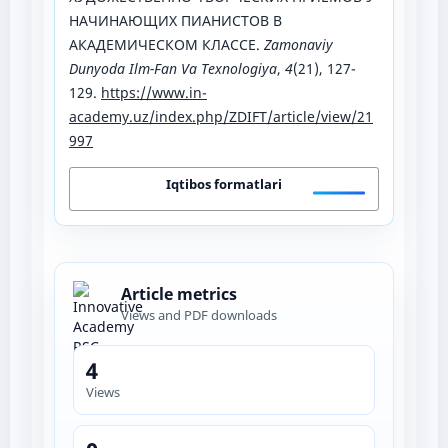
НАЧИНАЮЩИХ ПИАНИСТОВ В
АКАДЕМИЧЕСКОМ КЛАССЕ.
Zamonaviy
Dunyoda Ilm-Fan Va Texnologiya
,
4
(21), 127-
129.
https://www.in-
academy.uz/index.php/ZDIFT/article/view/21
997
Iqtibos formatlari
Article metrics
Views and PDF downloads
4
Views