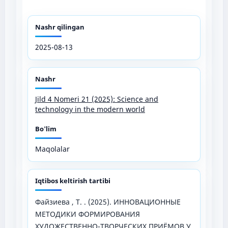
Nashr qilingan
2025-08-13
Nashr
Jild 4 Nomeri 21 (2025): Science and
technology in the modern world
Bo'lim
Maqolalar
Iqtibos keltirish tartibi
Файзиева , Т. . (2025). ИННОВАЦИОННЫЕ
МЕТОДИКИ ФОРМИРОВАНИЯ
ХУДОЖЕСТВЕННО-ТВОРЧЕСКИХ ПРИЁМОВ У