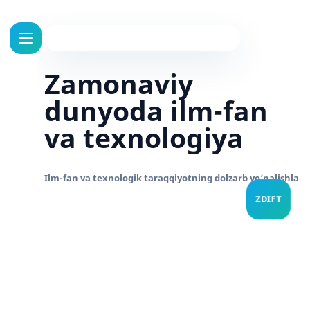
Zamonaviy
dunyoda ilm-fan
va texnologiya