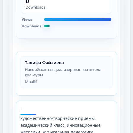
0
Downloads
Views
Downloads
Талифа Файзиева
Навоийская специализированная школа
культуры
Muallif
;
художественно-творческие приёмы,
академический класс, инновационные
методики, музыкальная педагогика,