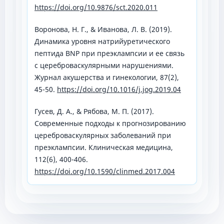
https://doi.org/10.9876/sct.2020.011
Воронова, Н. Г., & Иванова, Л. В. (2019).
Динамика уровня натрийуретического
пептида BNP при преэклампсии и ее связь
с цереброваскулярными нарушениями.
Журнал акушерства и гинекологии, 87(2),
45-50.
https://doi.org/10.1016/j.jog.2019.04
Гусев, Д. А., & Рябова, М. П. (2017).
Современные подходы к прогнозированию
цереброваскулярных заболеваний при
преэклампсии. Клиническая медицина,
112(6), 400-406.
https://doi.org/10.1590/clinmed.2017.004