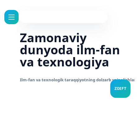
Zamonaviy
dunyoda ilm-fan
va texnologiya