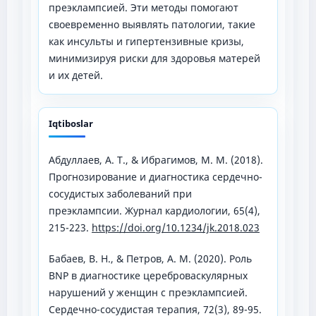
преэклампсией. Эти методы помогают
своевременно выявлять патологии, такие
как инсульты и гипертензивные кризы,
минимизируя риски для здоровья матерей
и их детей.
Iqtiboslar
Абдуллаев, А. Т., & Ибрагимов, М. М. (2018).
Прогнозирование и диагностика сердечно-
сосудистых заболеваний при
преэклампсии. Журнал кардиологии, 65(4),
215-223.
https://doi.org/10.1234/jk.2018.023
Бабаев, В. Н., & Петров, А. М. (2020). Роль
BNP в диагностике цереброваскулярных
нарушений у женщин с преэклампсией.
Сердечно-сосудистая терапия, 72(3), 89-95.