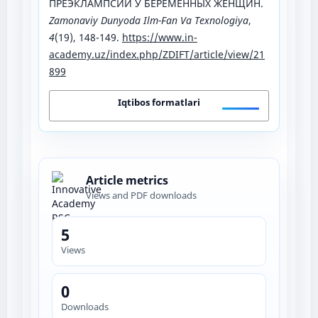
ПРЕЭКЛАМПСИИ У БЕРЕМЕННЫХ ЖЕНЩИН.
Zamonaviy Dunyoda Ilm-Fan Va Texnologiya
,
4
(19), 148-149.
https://www.in-
academy.uz/index.php/ZDIFT/article/view/21
899
Iqtibos formatlari
Article metrics
Views and PDF downloads
5
Views
0
Downloads