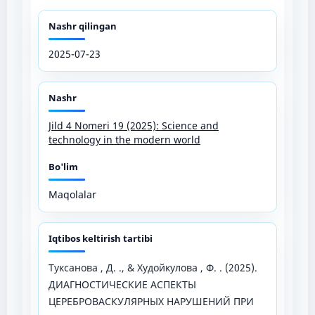
Nashr qilingan
2025-07-23
Nashr
Jild 4 Nomeri 19 (2025): Science and
technology in the modern world
Bo'lim
Maqolalar
Iqtibos keltirish tartibi
Туксанова , Д. ., & Худойкулова , Ф. . (2025).
ДИАГНОСТИЧЕСКИЕ АСПЕКТЫ
ЦЕРЕБРОВАСКУЛЯРНЫХ НАРУШЕНИЙ ПРИ