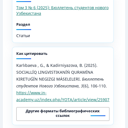
Том 3 № 6 (2025): Бюллетень студентов нового
Узбекистана
Раздел
Статьи
Как цитировать
Karlıbaeva , G., & Kadirniyazova, B. (2025).
SOCIALLÍQ LINGVISTIKANÍŃ QURAMÍNA
KIRETUǴÍN NEGIZGI MÁSELELERI.
Бюллетень
студентов Нового Узбекистана
,
3
(6), 106-110.
https://www.in-
academy.uz/index.php/YOTA/article/view/25907
Другие форматы библиографических
ссылок