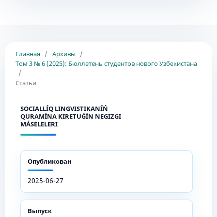
Главная
/
Архивы
/
Том 3 № 6 (2025): Бюллетень студентов нового Узбекистана
/
Статьи
SOCIALLÍQ LINGVISTIKANÍŃ
QURAMÍNA KIRETUǴÍN NEGIZGI
MÁSELELERI
Опубликован
2025-06-27
Выпуск