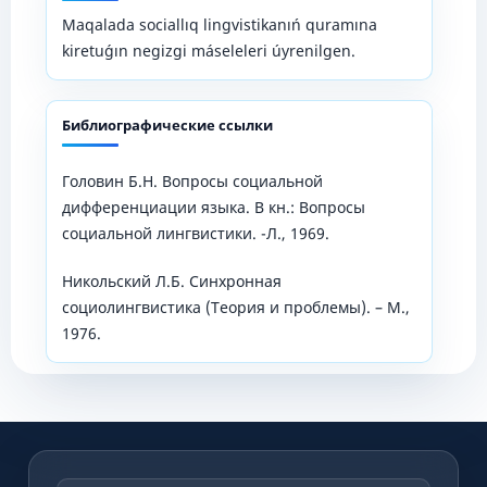
Maqalada sociallıq lingvistikanıń quramına
kiretuǵın negizgi máseleleri úyrenilgen.
Библиографические ссылки
Головин Б.Н. Вопросы социальной
дифференциации языка. В кн.: Вопросы
социальной лингвистики. -Л., 1969.
Никольский Л.Б. Синхронная
социолингвистика (Теория и проблемы). – М.,
1976.