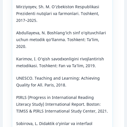
Mirziyoyev, Sh. M. O‘zbekiston Respublikasi
Prezidenti nutqlari va farmonlari. Toshkent,
2017–2025.
Abdullayeva, N. Boshlang‘ich sinf o‘qituvchilari
uchun metodik qo‘llanma. Toshkent: Ta’lim,
2020.
Karimov, I. O‘qish savodxonligini rivojlantirish
metodikasi. Toshkent: Fan va Ta’lim, 2019.
UNESCO. Teaching and Learning: Achieving
Quality for All. Paris, 2018.
PIRLS (Progress in International Reading
Literacy Study) International Report. Boston:
TIMSS & PIRLS International Study Center, 2021.
Sobirova, L. Didaktik o‘yinlar va interfaol