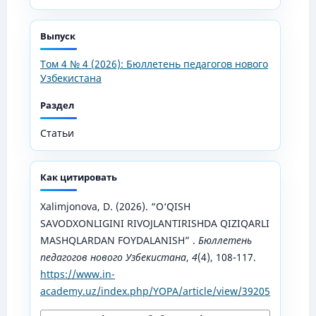
Выпуск
Том 4 № 4 (2026): Бюллетень педагогов нового
Узбекистана
Раздел
Статьи
Как цитировать
Xalimjonova, D. (2026). “O‘QISH
SAVODXONLIGINI RIVOJLANTIRISHDA QIZIQARLI
MASHQLARDAN FOYDALANISH” .
Бюллетень
педагогов нового Узбекистана
,
4
(4), 108-117.
https://www.in-
academy.uz/index.php/YOPA/article/view/39205