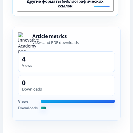
Другие форматы библиографических
ссылок
Article metrics
Views and PDF downloads
4
Views
0
Downloads
Views
Downloads