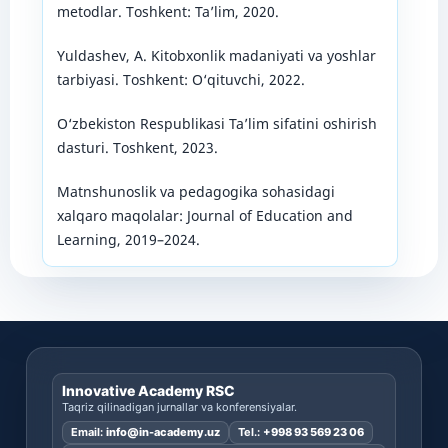
metodlar. Toshkent: Ta’lim, 2020.
Yuldashev, A. Kitobxonlik madaniyati va yoshlar
tarbiyasi. Toshkent: O‘qituvchi, 2022.
O‘zbekiston Respublikasi Ta’lim sifatini oshirish
dasturi. Toshkent, 2023.
Matnshunoslik va pedagogika sohasidagi
xalqaro maqolalar: Journal of Education and
Learning, 2019–2024.
Innovative Academy RSC
Taqriz qilinadigan jurnallar va konferensiyalar.
Email:
info@in-academy.uz
Tel.:
+998 93 569 23 06