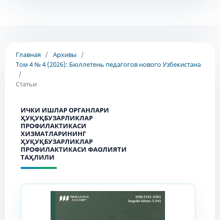
Главная
/
Архивы
/
Том 4 № 4 (2026): Бюллетень педагогов нового Узбекистана
/
Статьи
ИЧКИ ИШЛАР ОРГАНЛАРИ
ҲУҚУҚБУЗАРЛИКЛАР
ПРОФИЛАКТИКАСИ
ХИЗМАТЛАРИНИНГ
ҲУҚУҚБУЗАРЛИКЛАР
ПРОФИЛАКТИКАСИ ФАОЛИЯТИ
ТАҲЛИЛИ