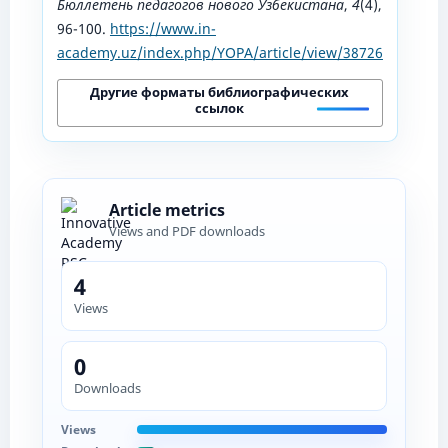
Бюллетень педагогов нового Узбекистана
,
4
(4),
96-100.
https://www.in-
academy.uz/index.php/YOPA/article/view/38726
Другие форматы библиографических
ссылок
Article metrics
Views and PDF downloads
4
Views
0
Downloads
Views