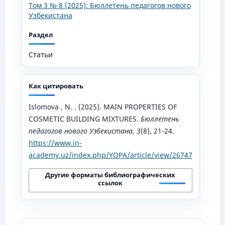
Том 3 № 8 (2025): Бюллетень педагогов нового
Узбекистана
Раздел
Статьи
Как цитировать
Islomova , N. . (2025). MAIN PROPERTIES OF
COSMETIC BUILDING MIXTURES.
Бюллетень
педагогов нового Узбекистана
,
3
(8), 21-24.
https://www.in-
academy.uz/index.php/YOPA/article/view/26747
Другие форматы библиографических
ссылок