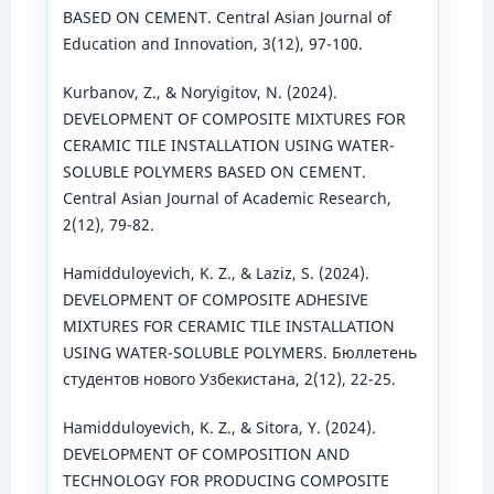
BASED ON CEMENT. Central Asian Journal of
Education and Innovation, 3(12), 97-100.
Kurbanov, Z., & Noryigitov, N. (2024).
DEVELOPMENT OF COMPOSITE MIXTURES FOR
CERAMIC TILE INSTALLATION USING WATER-
SOLUBLE POLYMERS BASED ON CEMENT.
Central Asian Journal of Academic Research,
2(12), 79-82.
Hamidduloyevich, K. Z., & Laziz, S. (2024).
DEVELOPMENT OF COMPOSITE ADHESIVE
MIXTURES FOR CERAMIC TILE INSTALLATION
USING WATER-SOLUBLE POLYMERS. Бюллетень
студентов нового Узбекистана, 2(12), 22-25.
Hamidduloyevich, K. Z., & Sitora, Y. (2024).
DEVELOPMENT OF COMPOSITION AND
TECHNOLOGY FOR PRODUCING COMPOSITE