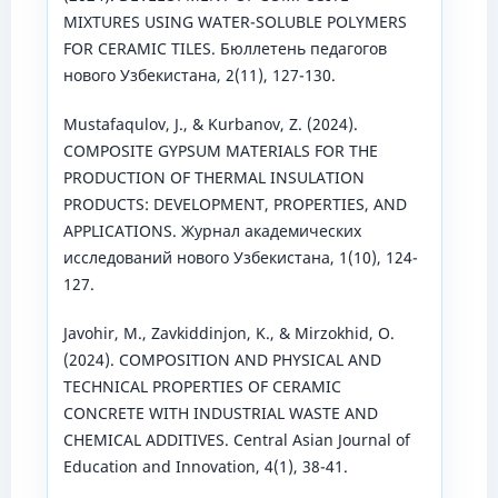
MIXTURES USING WATER-SOLUBLE POLYMERS
FOR CERAMIC TILES. Бюллетень педагогов
нового Узбекистана, 2(11), 127-130.
Mustafaqulov, J., & Kurbanov, Z. (2024).
COMPOSITE GYPSUM MATERIALS FOR THE
PRODUCTION OF THERMAL INSULATION
PRODUCTS: DEVELOPMENT, PROPERTIES, AND
APPLICATIONS. Журнал академических
исследований нового Узбекистана, 1(10), 124-
127.
Javohir, M., Zavkiddinjon, K., & Mirzokhid, O.
(2024). COMPOSITION AND PHYSICAL AND
TECHNICAL PROPERTIES OF CERAMIC
CONCRETE WITH INDUSTRIAL WASTE AND
CHEMICAL ADDITIVES. Central Asian Journal of
Education and Innovation, 4(1), 38-41.