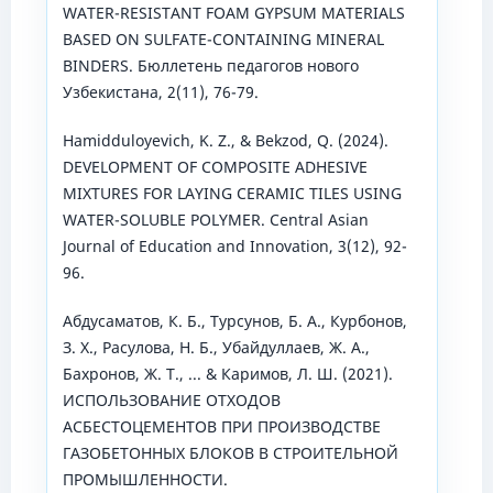
WATER-RESISTANT FOAM GYPSUM MATERIALS
BASED ON SULFATE-CONTAINING MINERAL
BINDERS. Бюллетень педагогов нового
Узбекистана, 2(11), 76-79.
Hamidduloyevich, K. Z., & Bekzod, Q. (2024).
DEVELOPMENT OF COMPOSITE ADHESIVE
MIXTURES FOR LAYING CERAMIC TILES USING
WATER-SOLUBLE POLYMER. Central Asian
Journal of Education and Innovation, 3(12), 92-
96.
Абдусаматов, К. Б., Турсунов, Б. А., Курбонов,
З. Х., Расулова, Н. Б., Убайдуллаев, Ж. А.,
Бахронов, Ж. Т., ... & Каримов, Л. Ш. (2021).
ИСПОЛЬЗОВАНИЕ ОТХОДОВ
АСБЕСТОЦЕМЕНТОВ ПРИ ПРОИЗВОДСТВЕ
ГАЗОБЕТОННЫХ БЛОКОВ В СТРОИТЕЛЬНОЙ
ПРОМЫШЛЕННОСТИ.