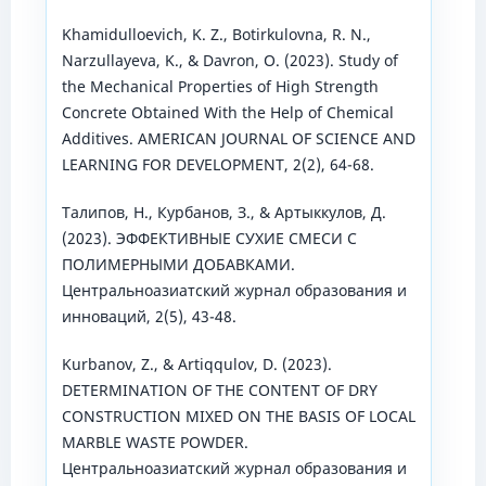
Khamidulloevich, K. Z., Botirkulovna, R. N.,
Narzullayeva, K., & Davron, O. (2023). Study of
the Mechanical Properties of High Strength
Concrete Obtained With the Help of Chemical
Additives. AMERICAN JOURNAL OF SCIENCE AND
LEARNING FOR DEVELOPMENT, 2(2), 64-68.
Тaлипов, Н., Курбанов, З., & Артыккулов, Д.
(2023). ЭФФЕКТИВНЫЕ СУХИЕ СМЕСИ С
ПОЛИМЕРНЫМИ ДОБАВКАМИ.
Центральноазиатский журнал образования и
инноваций, 2(5), 43-48.
Kurbanov, Z., & Artiqqulov, D. (2023).
DETERMINATION OF THE CONTENT OF DRY
CONSTRUCTION MIXED ON THE BASIS OF LOCAL
MARBLE WASTE POWDER.
Центральноазиатский журнал образования и