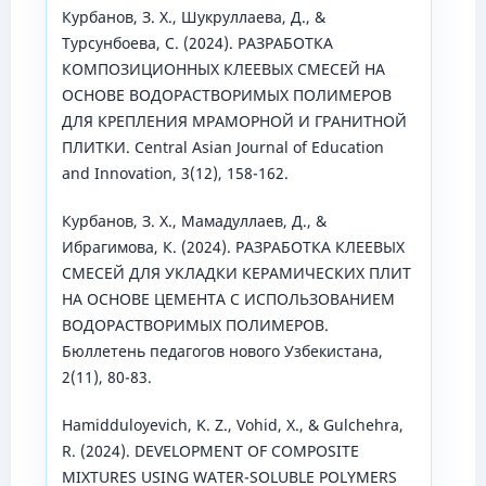
Курбанов, З. Х., Шукруллаева, Д., &
Турсунбоева, С. (2024). РАЗРАБОТКА
КОМПОЗИЦИОННЫХ КЛЕЕВЫХ СМЕСЕЙ НА
ОСНОВЕ ВОДОРАСТВОРИМЫХ ПОЛИМЕРОВ
ДЛЯ КРЕПЛЕНИЯ МРАМОРНОЙ И ГРАНИТНОЙ
ПЛИТКИ. Central Asian Journal of Education
and Innovation, 3(12), 158-162.
Курбанов, З. Х., Мамадуллаев, Д., &
Ибрагимова, К. (2024). РАЗРАБОТКА КЛЕЕВЫХ
СМЕСЕЙ ДЛЯ УКЛАДКИ КЕРАМИЧЕСКИХ ПЛИТ
НА ОСНОВЕ ЦЕМЕНТА С ИСПОЛЬЗОВАНИЕМ
ВОДОРАСТВОРИМЫХ ПОЛИМЕРОВ.
Бюллетень педагогов нового Узбекистана,
2(11), 80-83.
Hamidduloyevich, K. Z., Vohid, X., & Gulchehra,
R. (2024). DEVELOPMENT OF COMPOSITE
MIXTURES USING WATER-SOLUBLE POLYMERS