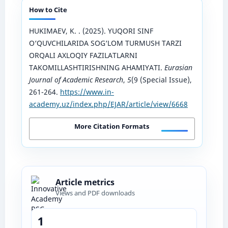
How to Cite
HUKIMAEV, K. . (2025). YUQORI SINF
O‘QUVCHILARIDA SOG‘LOM TURMUSH TARZI
ORQALI AXLOQIY FAZILATLARNI
TAKOMILLASHTIRISHNING AHAMIYATI.
Eurasian
Journal of Academic Research
,
5
(9 (Special Issue),
261-264.
https://www.in-
academy.uz/index.php/EJAR/article/view/6668
More Citation Formats
Article metrics
Views and PDF downloads
1