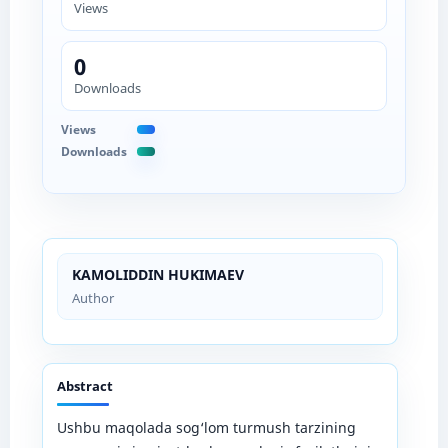
Views
0
Downloads
Views
Downloads
KAMOLIDDIN HUKIMAEV
Author
Abstract
Ushbu maqolada sog‘lom turmush tarzining