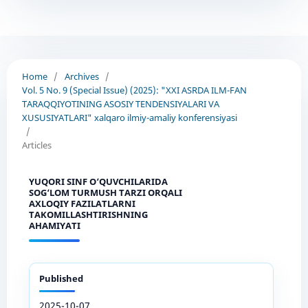
Home
/
Archives
/
Vol. 5 No. 9 (Special Issue) (2025): "XXI ASRDA ILM-FAN
TARAQQIYOTINING ASOSIY TENDENSIYALARI VA
XUSUSIYATLARI" xalqaro ilmiy-amaliy konferensiyasi
/
Articles
YUQORI SINF O‘QUVCHILARIDA
SOG‘LOM TURMUSH TARZI ORQALI
AXLOQIY FAZILATLARNI
TAKOMILLASHTIRISHNING
AHAMIYATI
Published
2025-10-07