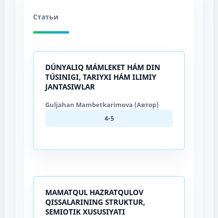
Статьи
DÚNYALIQ MÁMLEKET HÁM DIN
TÚSINIGI, TARIYXI HÁM ILIMIY
JANTASIWLAR
Guljahan Mambetkarimova (Автор)
4-5
MAMATQUL HAZRATQULOV
QISSALARINING STRUKTUR,
SEMIOTIK XUSUSIYATI