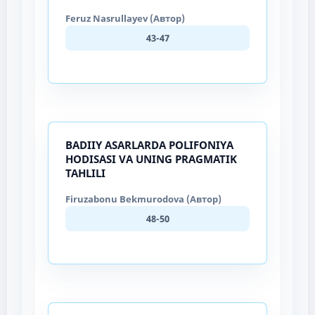
Feruz Nasrullayev (Автор)
43-47
BADIIY ASARLARDA POLIFONIYA
HODISASI VA UNING PRAGMATIK
TAHLILI
Firuzabonu Bekmurodova (Автор)
48-50