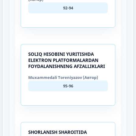
92-94
SOLIQ HISOBINI YURITISHDA
ELEKTRON PLATFORMALARDAN
FOYDALANISHNING AFZALLIKLARI
Muxammedali Toreniyazov (Автор)
95-96
SHOʻRLANISH SHAROITIDA