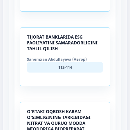
TIJORAT BANKLARIDA ESG
FAOLIYATINI SAMARADORLIGINI
TAHLIL QILISH
Sanemxan Abdullayeva (Автор)
112-114
O‘RTAKI OQBOSH KARAM
O‘SIMLIGINING TARKIBIDAGI
NITRAT VA QURUQ MODDA
MIQDORIGA BIOPREPARAT,