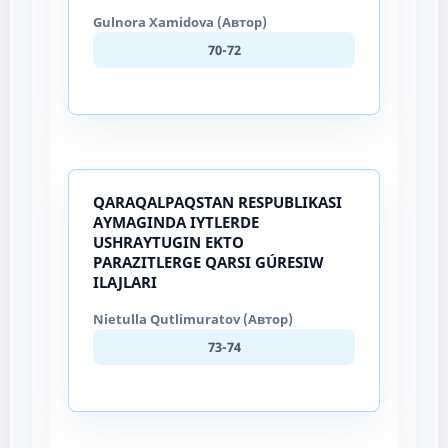
Gulnora Xamidova (Автор)
70-72
QARAQALPAQSTAN RESPUBLIKASI
AYMAGINDA IYTLERDE
USHRAYTUGIN EKTO
PARAZITLERGE QARSI GÚRESIW
ILAJLARI
Nietulla Qutlimuratov (Автор)
73-74