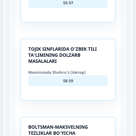
55-57
TOJIK SINFLARIDA O'ZBEK TILI
TA'LIMINING DOLZARB
MASALALARI
Mominzoda Shohro'z (Автор)
58-59
BOLTSMAN-MAKSVELNING
TEZLIKLAR BO’YICHA