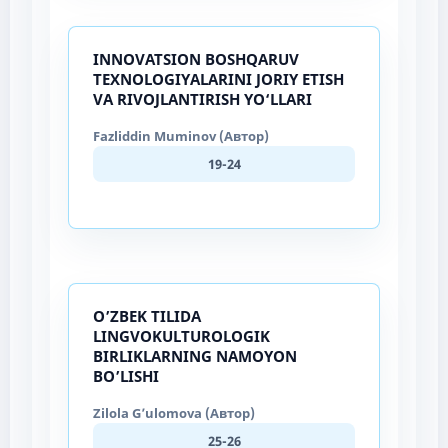
INNOVATSION BOSHQARUV
TEXNOLOGIYALARINI JORIY ETISH
VA RIVOJLANTIRISH YO‘LLARI
Fazliddin Muminov (Автор)
19-24
O’ZBEK TILIDA
LINGVOKULTUROLOGIK
BIRLIKLARNING NAMOYON
BO’LISHI
Zilola G’ulomova (Автор)
25-26