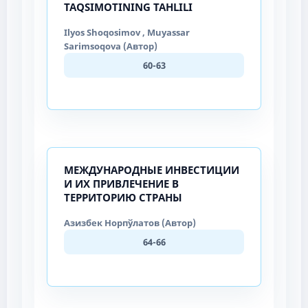
TAQSIMOTINING TAHLILI
Ilyos Shoqosimov , Muyassar
Sarimsoqova (Автор)
60-63
МЕЖДУНАРОДНЫЕ ИНВЕСТИЦИИ
И ИХ ПРИВЛЕЧЕНИЕ В
ТЕРРИТОРИЮ СТРАНЫ
Азизбек Норпўлатов (Автор)
64-66