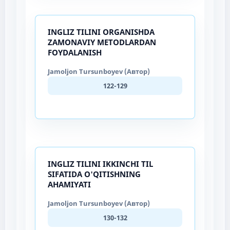
INGLIZ TILINI ORGANISHDA
ZAMONAVIY METODLARDAN
FOYDALANISH
Jamoljon Tursunboyev (Автор)
122-129
INGLIZ TILINI IKKINCHI TIL
SIFATIDA O'QITISHNING
AHAMIYATI
Jamoljon Tursunboyev (Автор)
130-132