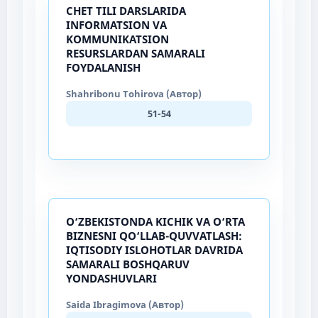
CHET TILI DARSLARIDA
INFORMATSION VA
KOMMUNIKATSION
RESURSLARDAN SAMARALI
FOYDALANISH
Shahribonu Tohirova (Автор)
51-54
O‘ZBEKISTONDA KICHIK VA O‘RTA
BIZNESNI QO‘LLAB-QUVVATLASH:
IQTISODIY ISLOHOTLAR DAVRIDA
SAMARALI BOSHQARUV
YONDASHUVLARI
Saida Ibragimova (Автор)