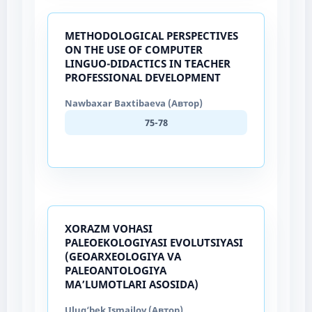
METHODOLOGICAL PERSPECTIVES
ON THE USE OF COMPUTER
LINGUO-DIDACTICS IN TEACHER
PROFESSIONAL DEVELOPMENT
Nawbaxar Baxtibaeva (Автор)
75-78
XORAZM VOHASI
PALEOEKOLOGIYASI EVOLUTSIYASI
(GEOARXEOLOGIYA VA
PALEOANTOLOGIYA
MA’LUMOTLARI ASOSIDA)
Ulug‘bek Ismailov (Автор)