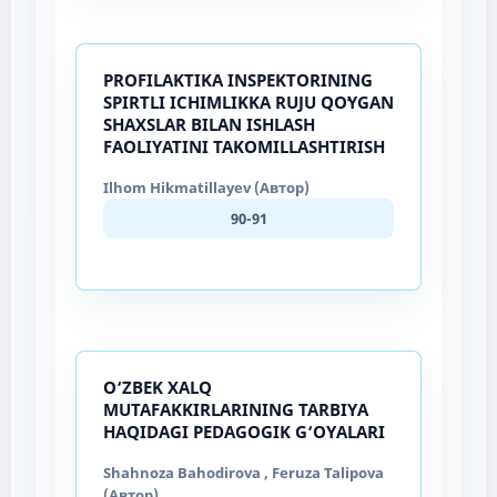
PROFILAKTIKA INSPEKTORINING
SPIRTLI ICHIMLIKKA RUJU QOʻYGAN
SHAXSLAR BILAN ISHLASH
FAOLIYATINI TAKOMILLASHTIRISH
Ilhom Hikmatillayev (Автор)
90-91
O‘ZBEK XALQ
MUTAFAKKIRLARINING TARBIYA
HAQIDAGI PEDAGOGIK G‘OYALARI
Shahnoza Bahodirova , Feruza Talipova
(Автор)