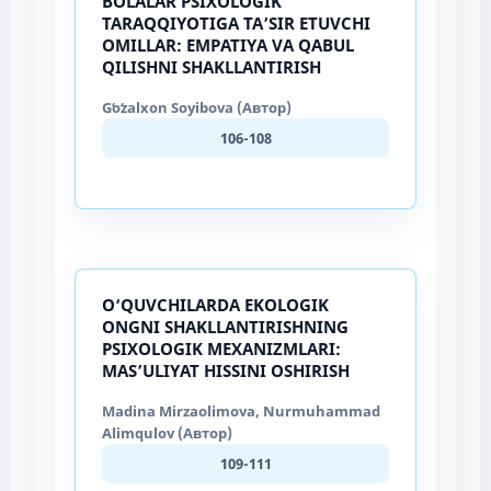
BOLALAR PSIXOLOGIK
TARAQQIYOTIGA TAʼSIR ETUVCHI
OMILLAR: EMPATIYA VA QABUL
QILISHNI SHAKLLANTIRISH
Gʻoʻzalxon Soyibova (Автор)
106-108
O‘QUVCHILARDA EKOLOGIK
ONGNI SHAKLLANTIRISHNING
PSIXOLOGIK MEXANIZMLARI:
MAS’ULIYAT HISSINI OSHIRISH
Madina Mirzaolimova, Nurmuhammad
Alimqulov (Автор)
109-111