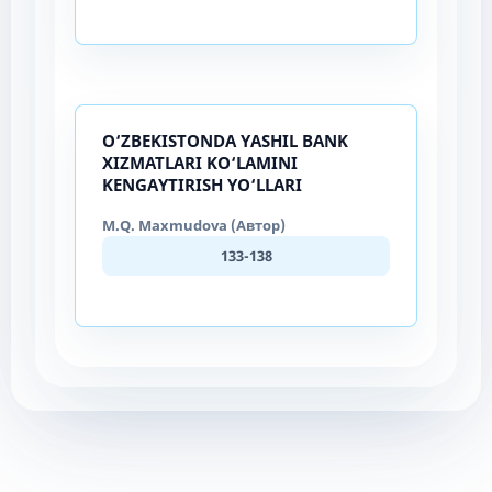
O‘ZBEKISTONDA YASHIL BANK
XIZMATLARI KO‘LAMINI
KENGAYTIRISH YO‘LLARI
M.Q. Maxmudova (Автор)
133-138