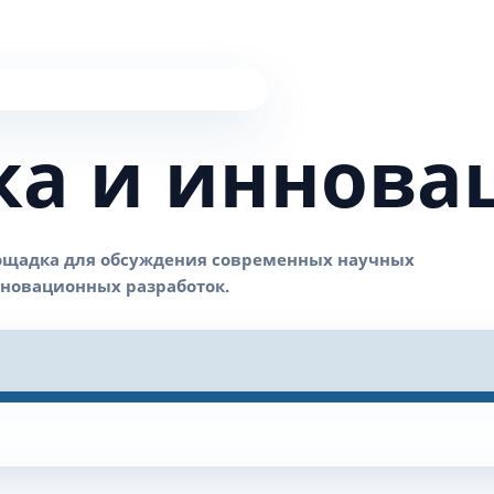
ка и иннова