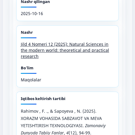
Nashr qilingan
2025-10-16
Nashr
Jild 4 Nomeri 12 (2025): Natural Sciences in
the modern world: theoretical and practical
research
Bo'lim
Maqolalar
Iqtibos keltirish tartibi
Rahimov , F. ., & Sapoyeva , N. (2025).
XORAZM VOHASIDA SABZAVOT VA MEVA
YETISHTIRISH TEXNOLOGIYASI.
Zamonaviy
Dunyoda Tabiiy Fanlar
,
4
(12), 94-99.