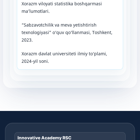
Xorazm viloyati statistika boshqarmasi
ma’lumotlari.
“Sabzavotchilik va meva yetishtirish
texnologiyasi” o‘quv qo‘llanmasi, Toshkent,
2023.
Xorazm davlat universiteti ilmiy to‘plami,
2024-yil soni.
Innovative Academy RSC