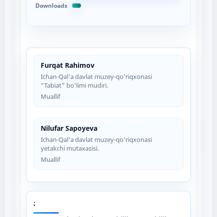
Downloads
Furqat Rahimov
Ichan-Qal'a davlat muzey-qo'riqxonasi
“Tabiat” bo'limi mudiri.
Muallif
Nilufar Sapoyeva
Ichan-Qal'a davlat muzey-qo'riqxonasi
yetakchi mutaxasisi.
Muallif
;