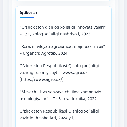
Iqtiboslar
“O‘zbekiston qishloq xo‘jaligi innovatsiyalari”
– T.: Qishloq xo‘jaligi nashriyoti, 2023.
“Xorazm viloyati agrosanoat majmuasi rivoji”
– Urganch: Agrotex, 2024.
O‘zbekiston Respublikasi Qishloq xo‘jaligi
vazirligi rasmiy sayti – www.agro.uz
(
https://www.agro.uz/)
“Mevachilik va sabzavotchilikda zamonaviy
texnologiyalar” – T.: Fan va texnika, 2022.
O‘zbekiston Respublikasi Qishloq xo‘jaligi
vazirligi hisobotlari, 2024 yil.