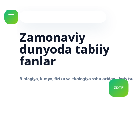
Zamonaviy
dunyoda tabiiy
fanlar