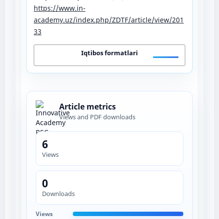
https://www.in-
academy.uz/index.php/ZDTF/article/view/201
33
Iqtibos formatlari
Article metrics
Views and PDF downloads
6
Views
0
Downloads
Views