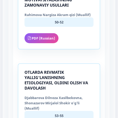
ZAMONAVIY USULLARI
Rahimova Nargiza Akram qizi (Muallif)
50-52
PDF (Russian)
OTLARDA REVMATIK
YALLIG‘LANISHNING
ETIOLOGIYASI, OLDINI OLISH VA
DAVOLASH
DJabbarova Dilnoza Xasilbekovna,
Shonazarov Mirjalol Shokir o'g'li
(Muallif)
53-55