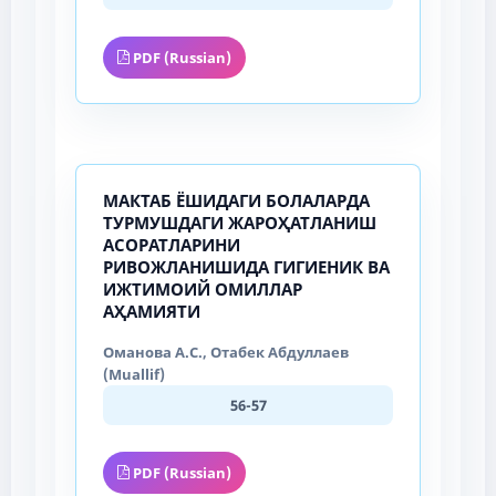
PDF (Russian)
МАКТАБ ЁШИДАГИ БОЛАЛАРДА
ТУРМУШДАГИ ЖАРОҲАТЛАНИШ
АСОРАТЛАРИНИ
РИВОЖЛАНИШИДА ГИГИЕНИК ВА
ИЖТИМОИЙ ОМИЛЛАР
АҲАМИЯТИ
Оманова А.С., Отабек Абдуллаев
(Muallif)
56-57
PDF (Russian)