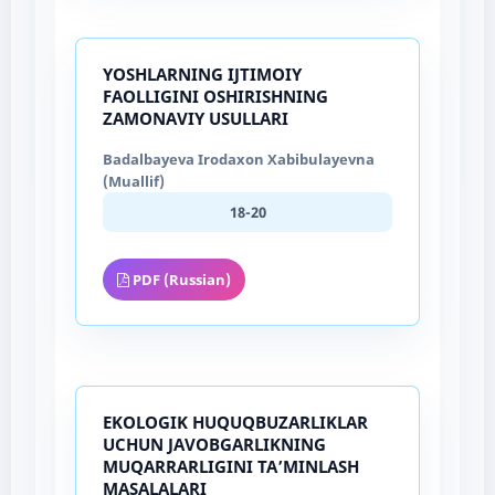
YOSHLARNING IJTIMOIY
FAOLLIGINI OSHIRISHNING
ZAMONAVIY USULLARI
Badalbayeva Irodaxon Xabibulayevna
(Muallif)
18-20
PDF (Russian)
EKOLOGIK HUQUQBUZARLIKLAR
UCHUN JAVOBGARLIKNING
MUQARRARLIGINI TA’MINLASH
MASALALARI