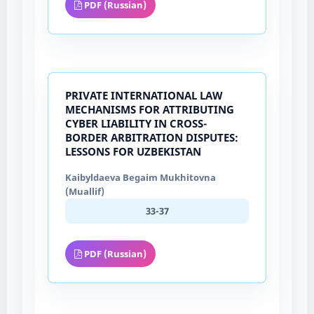
PDF (Russian)
PRIVATE INTERNATIONAL LAW
MECHANISMS FOR ATTRIBUTING
CYBER LIABILITY IN CROSS-
BORDER ARBITRATION DISPUTES:
LESSONS FOR UZBEKISTAN
Kaibyldaeva Begaim Mukhitovna
(Muallif)
33-37
PDF (Russian)