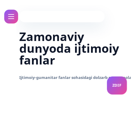
Zamonaviy
dunyoda ijtimoiy
fanlar