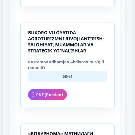
BUXORO VILOYATIDA
AGROTURIZMNI RIVOJLANTIRISH:
SALOHIYAT, MUAMMOLAR VA
STRATEGIK YO'NALISHLAR
Rustamov Adhamjon Abdixoshim o‘g‘li
(Muallif)
58-61
PDF (Russian)
«БОБУРНОМА» МАТНИДАГИ