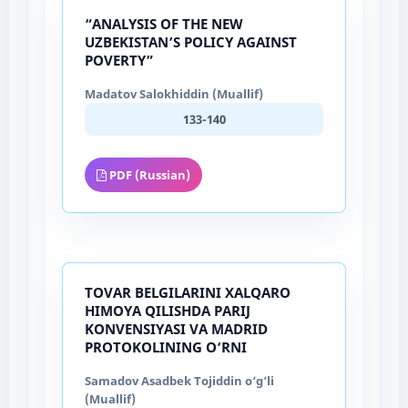
“ANALYSIS OF THE NEW
UZBEKISTAN’S POLICY AGAINST
POVERTY”
Madatov Salokhiddin (Muallif)
133-140
PDF (Russian)
TOVAR BELGILARINI XALQARO
HIMOYA QILISHDA PARIJ
KONVENSIYASI VA MADRID
PROTOKOLINING O‘RNI
Samadov Asadbek Tojiddin o‘g‘li
(Muallif)