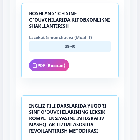
BOSHLANG‘ICH SINF
O‘QUVCHILARIDA KITOBXONLIKNI
SHAKLLANTIRISH
Lazokat Ismonchaeva (Muallif)
38-40
PDF (Russian)
INGLIZ TILI DARSLARIDA YUQORI
SINF O’QUVCHILARINING LEKSIK
KOMPETENSIYASINI INTEGRATIV
MASHQLAR TIZIMI ASOSIDA
RIVOJLANTIRISH METODIKASI