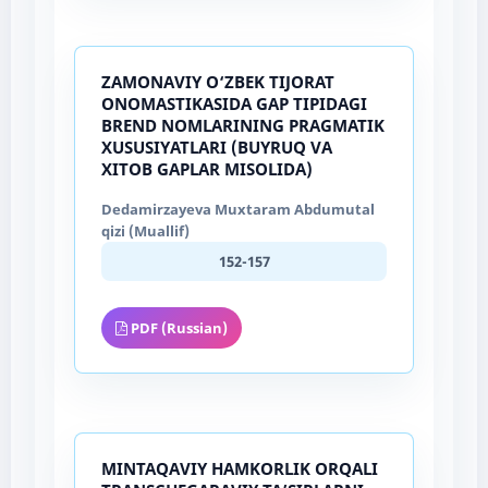
ZAMONAVIY O‘ZBEK TIJORAT
ONOMASTIKASIDA GAP TIPIDAGI
BREND NOMLARINING PRAGMATIK
XUSUSIYATLARI (BUYRUQ VA
XITOB GAPLAR MISOLIDA)
Dedamirzayeva Muxtaram Abdumutal
qizi (Muallif)
152-157
PDF (Russian)
MINTAQAVIY HAMKORLIK ORQALI