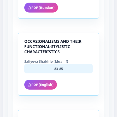
PDF (Russian)
OCCASIONALISMS AND THEIR
FUNCTIONAL-STYLISTIC
CHARACTERISTICS
Saliyeva Shakhlo (Muallif)
83-85
PDF (English)