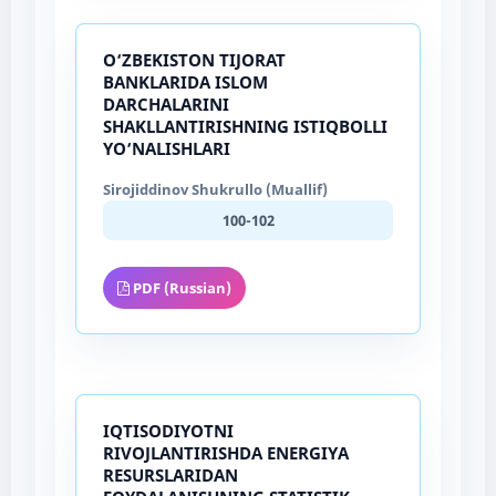
O‘ZBEKISTON TIJORAT
BANKLARIDA ISLOM
DARCHALARINI
SHAKLLANTIRISHNING ISTIQBOLLI
YO‘NALISHLARI
Sirojiddinov Shukrullo (Muallif)
100-102
PDF (Russian)
IQTISODIYOTNI
RIVOJLANTIRISHDA ENERGIYA
RESURSLARIDAN