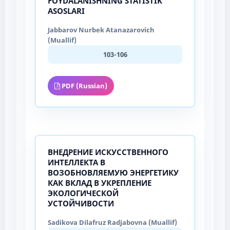
FOYDALANISHNING STATISTIK
ASOSLARI
Jabbarov Nurbek Atanazarovich
(Muallif)
103-106
PDF (Russian)
ВНЕДРЕНИЕ ИСКУССТВЕННОГО
ИНТЕЛЛЕКТА В
ВОЗОБНОВЛЯЕМУЮ ЭНЕРГЕТИКУ
КАК ВКЛАД В УКРЕПЛЕНИЕ
ЭКОЛОГИЧЕСКОЙ
УСТОЙЧИВОСТИ
Sadikova Dilafruz Radjabovna (Muallif)