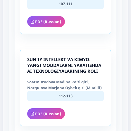
107-111
PDF (Russian)
SUN'IY INTELLEKT VA KIMYO:
YANGI MODDALARNI YARATISHDA
AI TEXNOLOGIYALARINING ROLI
Soatmurodova Madina Ro‘zi qizi,
Norqulova Marjona Oybek qizi (Muallif)
112-113
PDF (Russian)