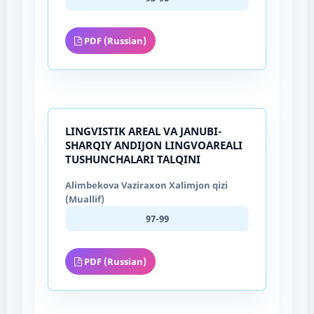
PDF (Russian)
LINGVISTIK AREAL VA JANUBI-
SHARQIY ANDIJON LINGVOAREALI
TUSHUNCHALARI TALQINI
Alimbekova Vaziraxon Xalimjon qizi
(Muallif)
97-99
PDF (Russian)