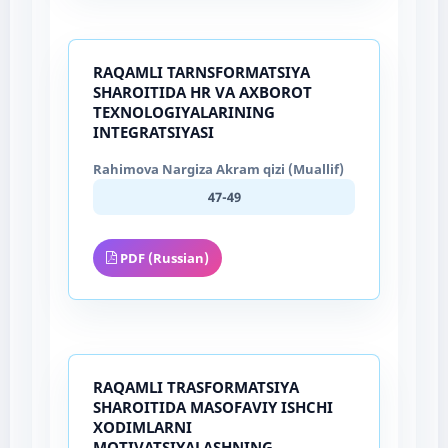
RAQAMLI TARNSFORMATSIYA
SHAROITIDA HR VA AXBOROT
TEXNOLOGIYALARINING
INTEGRATSIYASI
Rahimova Nargiza Akram qizi (Muallif)
47-49
PDF (Russian)
RAQAMLI TRASFORMATSIYA
SHAROITIDA MASOFAVIY ISHCHI
XODIMLARNI
MOTIVATSIYALASHNING