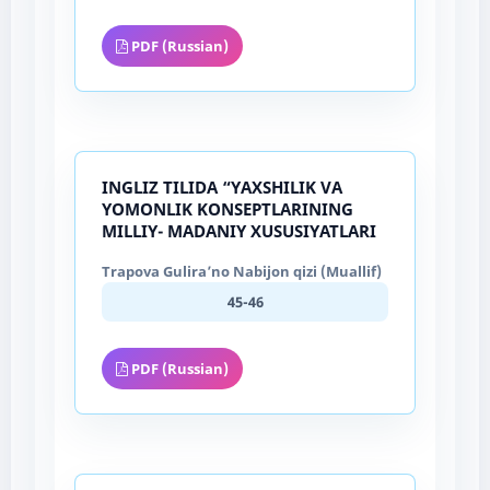
PDF (Russian)
INGLIZ TILIDA “YAXSHILIK VA
YOMONLIK KONSEPTLARINING
MILLIY- MADANIY XUSUSIYATLARI
Trapova Gulira’no Nabijon qizi (Muallif)
45-46
PDF (Russian)