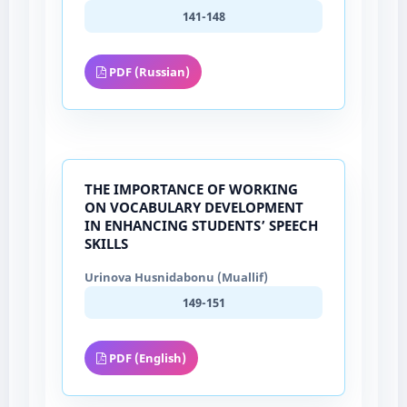
141-148
PDF (Russian)
THE IMPORTANCE OF WORKING
ON VOCABULARY DEVELOPMENT
IN ENHANCING STUDENTS’ SPEECH
SKILLS
Urinova Husnidabonu (Muallif)
149-151
PDF (English)