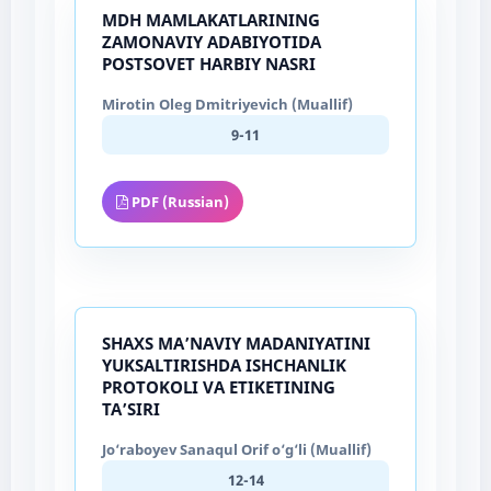
MDH MAMLAKATLARINING
ZAMONAVIY ADABIYOTIDA
POSTSOVET HARBIY NASRI
Mirotin Oleg Dmitriyevich (Muallif)
9-11
PDF (Russian)
SHAXS MA’NAVIY MADANIYATINI
YUKSALTIRISHDA ISHCHANLIK
PROTOKOLI VA ETIKETINING
TA’SIRI
Jo‘raboyev Sanaqul Orif o‘g‘li (Muallif)
12-14