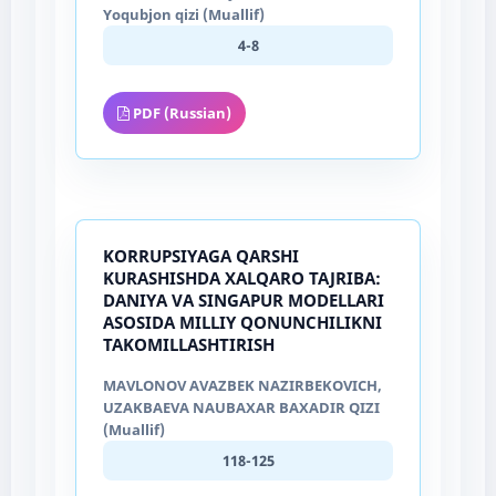
Yoqubjon qizi (Muallif)
4-8
PDF (Russian)
KORRUPSIYAGA QARSHI
KURASHISHDA XALQARO TAJRIBA:
DANIYA VA SINGAPUR MODELLARI
ASOSIDA MILLIY QONUNCHILIKNI
TAKOMILLASHTIRISH
MAVLONOV AVAZBEK NAZIRBEKOVICH,
UZAKBAEVA NAUBAXAR BAXADIR QIZI
(Muallif)
118-125