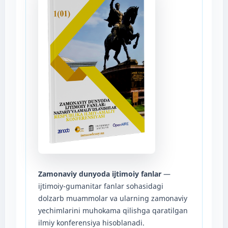
Zamonaviy dunyoda ijtimoiy fanlar
—
ijtimoiy-gumanitar fanlar sohasidagi
dolzarb muammolar va ularning zamonaviy
yechimlarini muhokama qilishga qaratilgan
ilmiy konferensiya hisoblanadi.