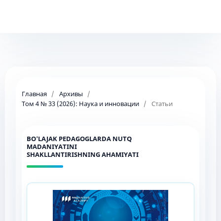
Главная
/
Архивы
/
Том 4 № 33 (2026): Наука и инновации
/
Статьи
BO'LAJAK PEDAGOGLARDA NUTQ
MADANIYATINI
SHAKLLANTIRISHNING AHAMIYATI