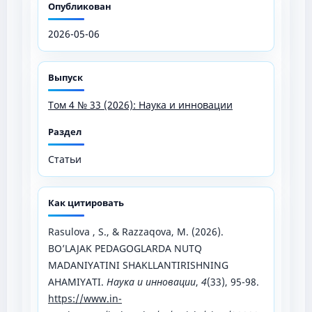
Опубликован
2026-05-06
Выпуск
Том 4 № 33 (2026): Наука и инновации
Раздел
Статьи
Как цитировать
Rasulova , S., & Razzaqova, M. (2026).
BO’LAJAK PEDAGOGLARDA NUTQ
MADANIYATINI SHAKLLANTIRISHNING
AHAMIYATI.
Наука и инновации
,
4
(33), 95-98.
https://www.in-