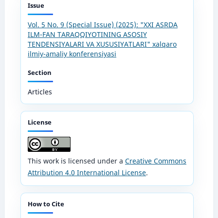
Issue
Vol. 5 No. 9 (Special Issue) (2025): "XXI ASRDA
ILM-FAN TARAQQIYOTINING ASOSIY
TENDENSIYALARI VA XUSUSIYATLARI" xalqaro
ilmiy-amaliy konferensiyasi
Section
Articles
License
This work is licensed under a
Creative Commons
Attribution 4.0 International License
.
How to Cite