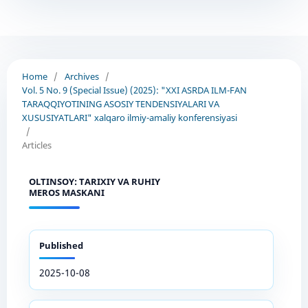
Home
/
Archives
/
Vol. 5 No. 9 (Special Issue) (2025): "XXI ASRDA ILM-FAN
TARAQQIYOTINING ASOSIY TENDENSIYALARI VA
XUSUSIYATLARI" xalqaro ilmiy-amaliy konferensiyasi
/
Articles
OLTINSOY: TARIXIY VA RUHIY
MEROS MASKANI
Published
2025-10-08