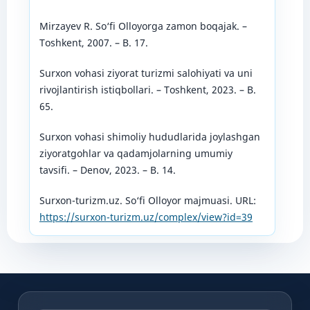
Mirzayev R. So‘fi Olloyorga zamon boqajak. –
Toshkent, 2007. – B. 17.
Surxon vohasi ziyorat turizmi salohiyati va uni
rivojlantirish istiqbollari. – Toshkent, 2023. – B.
65.
Surxon vohasi shimoliy hududlarida joylashgan
ziyoratgohlar va qadamjolarning umumiy
tavsifi. – Denov, 2023. – B. 14.
Surxon-turizm.uz. So‘fi Olloyor majmuasi. URL:
https://surxon-turizm.uz/complex/view?id=39