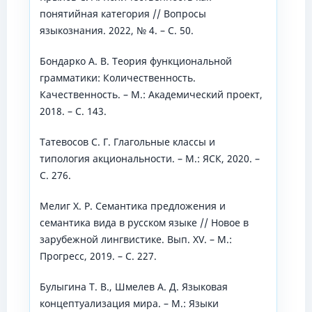
понятийная категория // Вопросы
языкознания. 2022, № 4. – С. 50.
Бондарко А. В. Теория функциональной
грамматики: Количественность.
Качественность. – М.: Академический проект,
2018. – C. 143.
Татевосов С. Г. Глагольные классы и
типология акциональности. – М.: ЯСК, 2020. –
C. 276.
Мелиг Х. Р. Семантика предложения и
семантика вида в русском языке // Новое в
зарубежной лингвистике. Вып. XV. – М.:
Прогресс, 2019. – С. 227.
Булыгина Т. В., Шмелев А. Д. Языковая
концептуализация мира. – М.: Языки