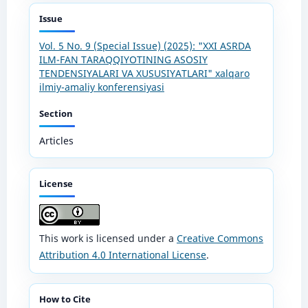
Issue
Vol. 5 No. 9 (Special Issue) (2025): "XXI ASRDA
ILM-FAN TARAQQIYOTINING ASOSIY
TENDENSIYALARI VA XUSUSIYATLARI" xalqaro
ilmiy-amaliy konferensiyasi
Section
Articles
License
This work is licensed under a
Creative Commons
Attribution 4.0 International License
.
How to Cite