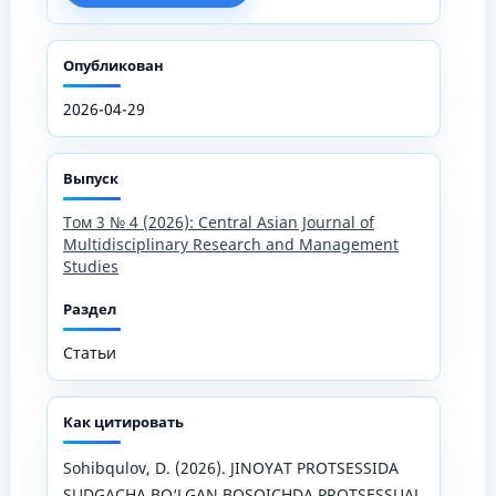
Опубликован
2026-04-29
Выпуск
Том 3 № 4 (2026): Central Asian Journal of
Multidisciplinary Research and Management
Studies
Раздел
Статьи
Как цитировать
Sohibqulov, D. (2026). JINOYAT PROTSESSIDA
SUDGACHA BO‘LGAN BOSQICHDA PROTSESSUAL