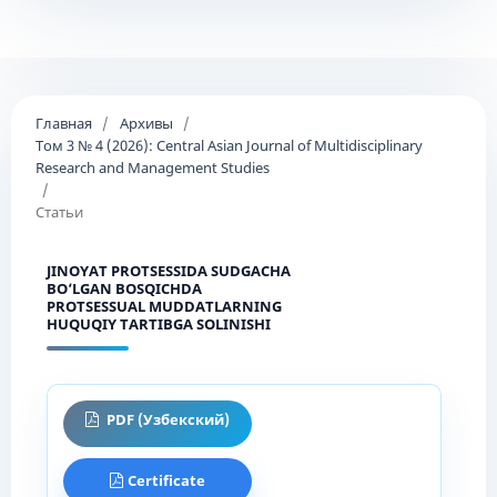
Главная
/
Архивы
/
Том 3 № 4 (2026): Central Asian Journal of Multidisciplinary
Research and Management Studies
/
Статьи
JINOYAT PROTSESSIDA SUDGACHA
BO‘LGAN BOSQICHDA
PROTSESSUAL MUDDATLARNING
HUQUQIY TARTIBGA SOLINISHI
PDF (Узбекский)
Certificate