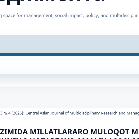
3 № 4 (2026): Central Asian Journal of Multidisciplinary Research and Man
TIZIMIDA MILLATLARARO MULOQOT 