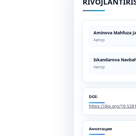
RIVOJLANTIRI
Aminova Mahfuza J
Автор
Iskandarova Navba
Автор
DOI:
https://doi.org/10.52
Аннотация