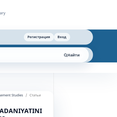
Регистрация
Вход
Найти
agement Studies
/
Статьи
MADANIYATINI