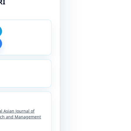
RI
l Asian Journal of
arch and Management