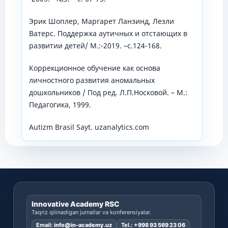
Эрик Шоплер, Маргарет Ланзинд, Лезли
Ватерс. Поддержка аутичных и отстающих в
развитии детей/ М.:-2019. –с.124-168.
Коррекционное обучение как основа
личностного развития аномальных
дошкольников / Под ред. Л.П.Носковой. – М.:
Педагогика, 1999.
Autizm Brasil Sayt. uzanalytics.com
Innovative Academy RSC
Taqriz qilinadigan jurnallar va konferensiyalar.
Email:
info@in-academy.uz
Tel.:
+998 93 569 23 06