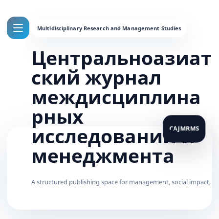
Центральноазиат
ский журнал
междисциплина
рных
исследований и
менеджмента