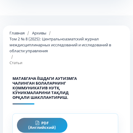
Главная
/
Архивы
/
Том 2 № 8 (2025): Центральноазиатский журнал
междисциплинарных исследований и исследований в
области управления
/
Статьи
МАТАБГАЧА ЁШДАГИ АУТИЗМГА
ЧАЛИНГАН БОЛАЛАРНИНГ
КОММУНИКАТИВ НУТҚ
КЎНИКМАЛАРИНИ ТАҚЛИД
ОРҚАЛИ ШАКЛЛАНТИРИШ.
PDF
(Английский)