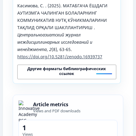
Касимова, С. . (2025). МАТАБГАЧА ЁШДАГИ
АУТИЗМГА ЧАЛИНГАН БОЛАЛАРНИНГ
КОММУНИКАТИВ НУТҚ КЎНИКМАЛАРИНИ
ТАҚЛИД ОРҚАЛИ ШАКЛЛАНТИРИШ .
Центральноазиатский журнал
междисциплинарных исследований и
менеджмента
,
2
(8), 63-65.
https://doi.org/10.5281/zenodo.16939737
Другие форматы библиографических
ссылок
Article metrics
Views and PDF downloads
1
Views