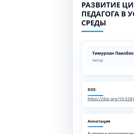
РАЗВИТИЕ Ц
ПЕДАГОГА В 
СРЕДЫ
Тимурлан Паизбек
Автор
DOI:
https://doi.org/10.52
Аннотация
В статье рассматрив