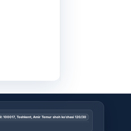
l: 100017, Toshkent, Amir Temur shoh ko’chasi 120/30