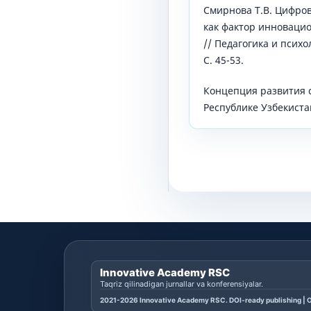
Смирнова Т.В. Цифров
как фактор инноваци
// Педагогика и психо
С. 45-53.
Концепция развития 
Республике Узбекистан
Innovative Academy RSC
Taqriz qilinadigan jurnallar va konferensiyalar.
2021-2026 Innovative Academy RSC. DOI-ready publishing | O