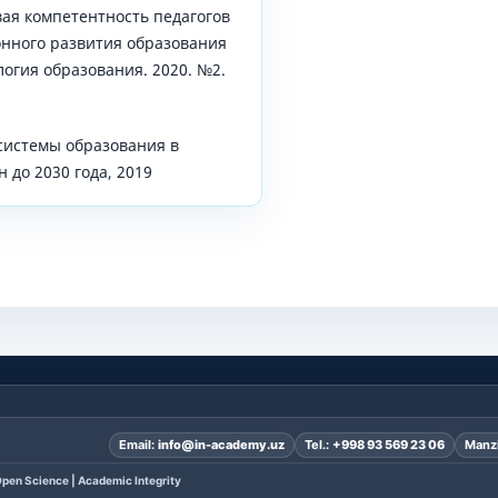
ая компетентность педагогов
онного развития образования
логия образования. 2020. №2.
системы образования в
 до 2030 года, 2019
Email:
info@in-academy.uz
Tel.:
+998 93 569 23 06
Manzi
pen Science | Academic Integrity