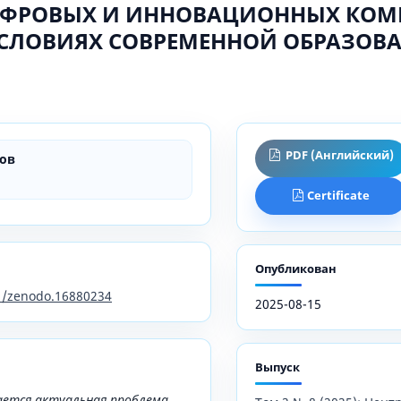
ИФРОВЫХ И ИННОВАЦИОННЫХ КОМ
УСЛОВИЯХ СОВРЕМЕННОЙ ОБРАЗОВ
PDF (Английский)
ов
Certificate
Опубликован
81/zenodo.16880234
2025-08-15
Выпуск
ается актуальная проблема