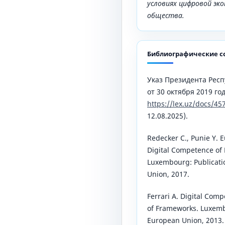
условиях цифровой эк
общества.
Библиографические с
Указ Президента Респ
от 30 октября 2019 го
https://lex.uz/docs/45
12.08.2025).
Redecker C., Punie Y. 
Digital Competence of
Luxembourg: Publicatio
Union, 2017.
Ferrari A. Digital Comp
of Frameworks. Luxembo
European Union, 2013.