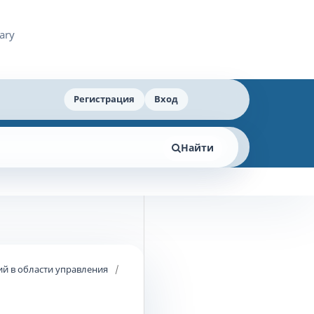
Регистрация
Вход
Найти
й в области управления
/