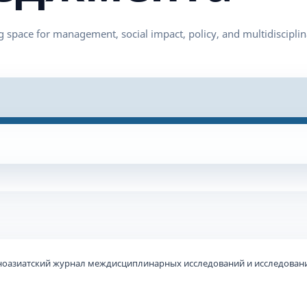
ьноазиатский журнал междисциплинарных исследований и исследовани