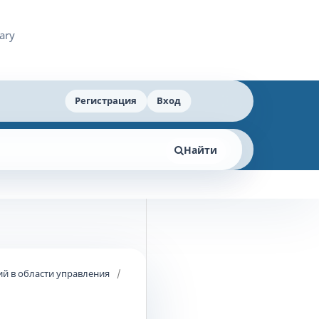
Регистрация
Вход
Найти
й в области управления
/