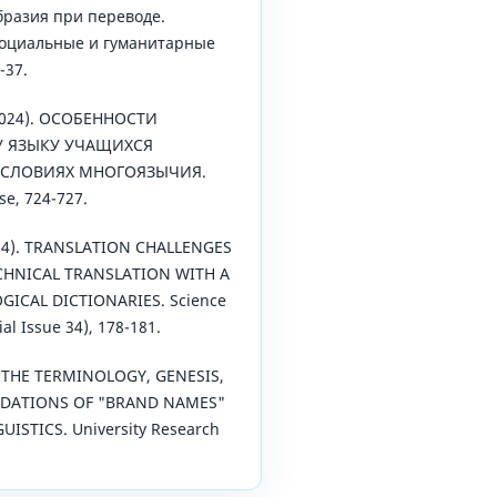
бразия при переводе.
Социальные и гуманитарные
-37.
(2024). ОСОБЕННОСТИ
У ЯЗЫКУ УЧАЩИХСЯ
УСЛОВИЯХ МНОГОЯЗЫЧИЯ.
se, 724-727.
2024). TRANSLATION CHALLENGES
ECHNICAL TRANSLATION WITH A
ICAL DICTIONARIES. Science
al Issue 34), 178-181.
). THE TERMINOLOGY, GENESIS,
NDATIONS OF "BRAND NAMES"
ISTICS. University Research