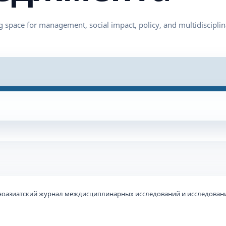
ьноазиатский журнал междисциплинарных исследований и исследовани