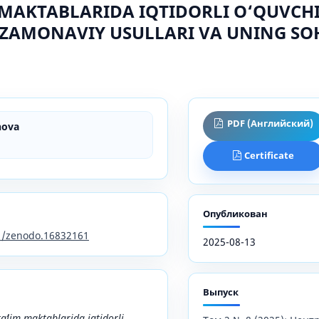
MAKTABLARIDA IQTIDORLI O‘QUVCHI
ZAMONAVIY USULLARI VA UNING SOH
PDF (Английский)
nova
Certificate
Опубликован
81/zenodo.16832161
2025-08-13
Выпуск
lim maktablarida iqtidorli