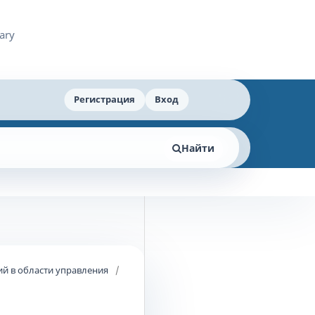
Регистрация
Вход
Найти
й в области управления
/