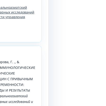
тральноазиатский
арных исследований
сти управления
рова, Г. ., &
). ИММУНОЛОГИЧЕСКИЕ
ИЧЕСКИЕ
ЩИН С ПРИВЫЧНЫМ
РЕМЕННОСТИ:
ДЫ И РЕЗУЛЬТАТЫ
ральноазиатский
ных исследований и