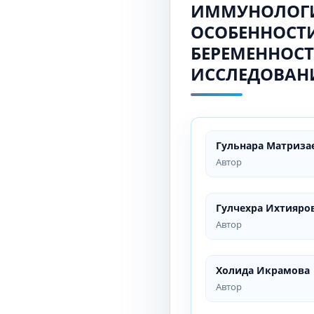
ИММУНОЛОГИ
ОСОБЕННОСТ
БЕРЕМЕННОСТ
ИССЛЕДОВАН
Гульнара Матриза
Автор
Гулчехра Ихтияро
Автор
Холида Икрамова
Автор