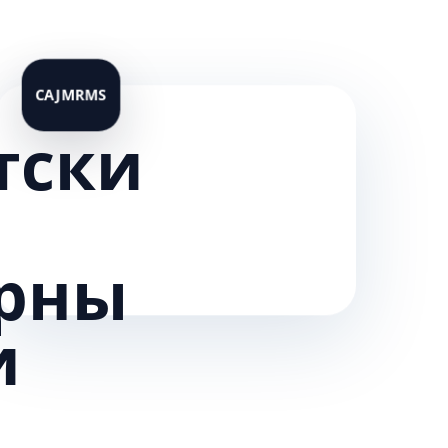
тски
рны
и