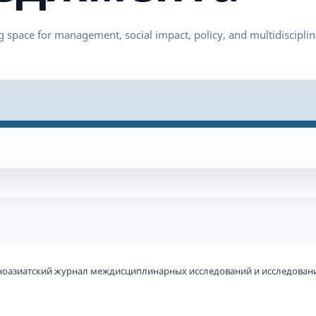
ьноазиатский журнал междисциплинарных исследований и исследовани