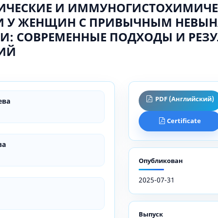
ЧЕСКИЕ И ИММУНОГИСТОХИМИЧЕ
И У ЖЕНЩИН С ПРИВЫЧНЫМ НЕВ
И: СОВРЕМЕННЫЕ ПОДХОДЫ И РЕЗ
ИЙ
PDF (Английский)
ева
Certificate
ва
Опубликован
2025-07-31
Выпуск