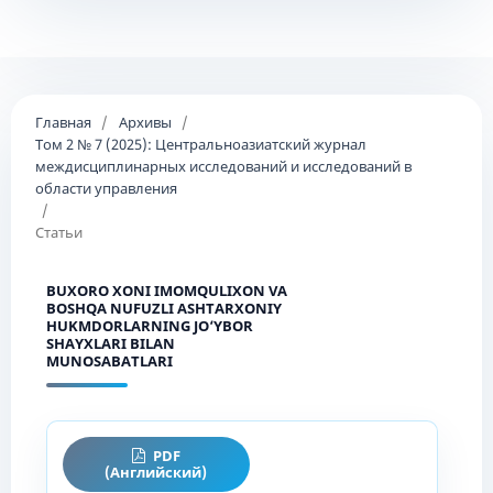
Главная
/
Архивы
/
Том 2 № 7 (2025): Центральноазиатский журнал
междисциплинарных исследований и исследований в
области управления
/
Статьи
BUXORO XONI IMOMQULIXON VA
BOSHQA NUFUZLI ASHTARXONIY
HUKMDORLARNING JO‘YBOR
SHAYXLARI BILAN
MUNOSABATLARI
PDF
(Английский)