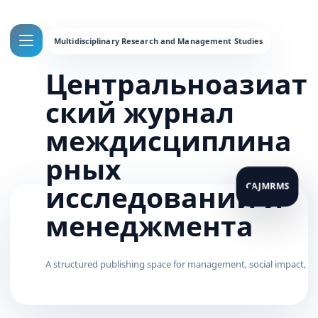
Центральноазиат
ский журнал
междисциплина
рных
исследований и
менеджмента