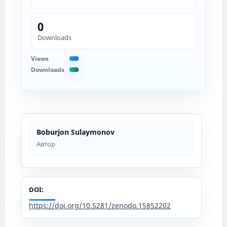
0
Downloads
Views
Downloads
Boburjon Sulaymonov
Автор
DOI:
https://doi.org/10.5281/zenodo.15852202