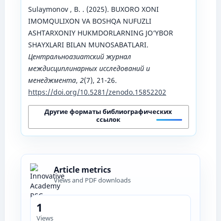
Sulaymonov , B. . (2025). BUXORO XONI
IMOMQULIXON VA BOSHQA NUFUZLI
ASHTARXONIY HUKMDORLARNING JO‘YBOR
SHAYXLARI BILAN MUNOSABATLARI.
Центральноазиатский журнал
междисциплинарных исследований и
менеджмента
,
2
(7), 21-26.
https://doi.org/10.5281/zenodo.15852202
Другие форматы библиографических
ссылок
Article metrics
Views and PDF downloads
1
Views