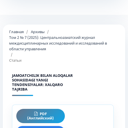
Главная
/
Архивы
/
Том 2 № 7 (2025): Центральноазиатский журнал
междисциплинарных исследований и исследований в
области управления
/
Статьи
JAMOATCHILIK BILAN ALOQALAR
SOHASIDAGI YANGI
TENDENSIYALAR: XALQARO
TAJRIBA
PDF
(Английский)