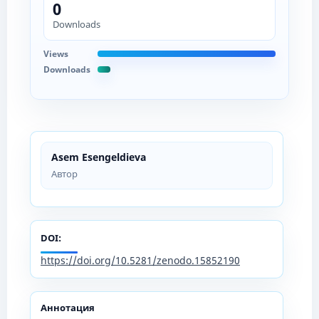
0
Downloads
Views
Downloads
Asem Esengeldieva
Автор
DOI:
https://doi.org/10.5281/zenodo.15852190
Аннотация