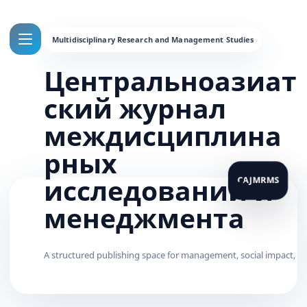
Центральноазиат
ский журнал
междисциплина
рных
исследований и
менеджмента