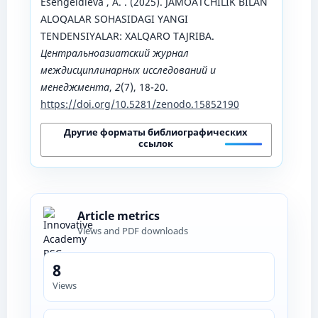
Esengeldieva , A. . (2025). JAMOATCHILIK BILAN
ALOQALAR SOHASIDAGI YANGI
TENDENSIYALAR: XALQARO TAJRIBA.
Центральноазиатский журнал
междисциплинарных исследований и
менеджмента
,
2
(7), 18-20.
https://doi.org/10.5281/zenodo.15852190
Другие форматы библиографических
ссылок
Article metrics
Views and PDF downloads
8
Views