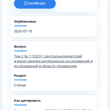
Certificate
Опубликован
2025-07-10
Выпуск
Том 2 № 7 (2025): Центральноазиатский
журнал междисциплинарных исследований и
исследований в области управления
Раздел
Статьи
Как цитировать