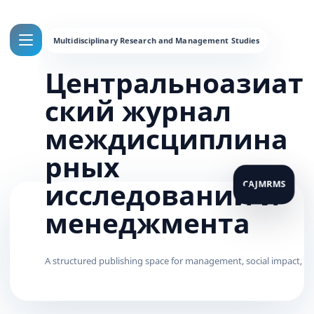
Центральноазиат
ский журнал
междисциплина
рных
исследований и
менеджмента