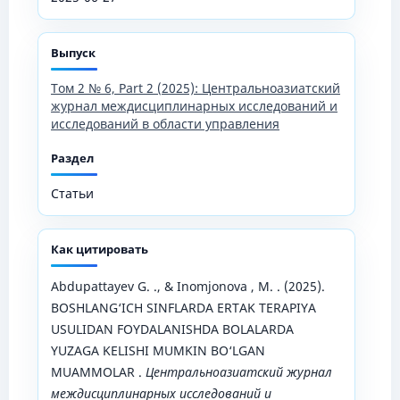
Выпуск
Том 2 № 6, Part 2 (2025): Центральноазиатский
журнал междисциплинарных исследований и
исследований в области управления
Раздел
Статьи
Как цитировать
Аbdupаttаyev G. ., & Inomjonova , M. . (2025).
BOSHLANG‘ICH SINFLARDA ERTAK TERAPIYA
USULIDAN FOYDALANISHDA BOLALARDA
YUZAGA KELISHI MUMKIN BO‘LGAN
MUAMMOLAR .
Центральноазиатский журнал
междисциплинарных исследований и