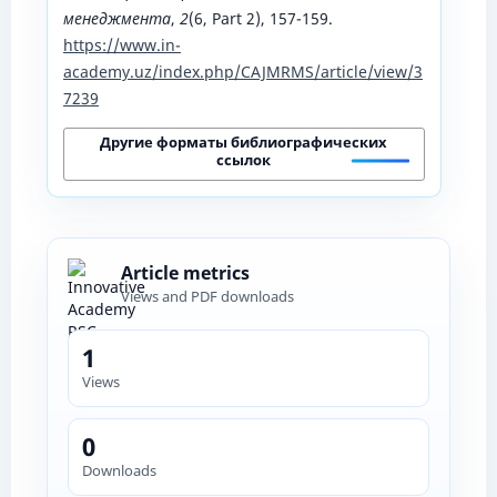
менеджмента
,
2
(6, Part 2), 157-159.
https://www.in-
academy.uz/index.php/CAJMRMS/article/view/3
7239
Другие форматы библиографических
ссылок
Article metrics
Views and PDF downloads
1
Views
0
Downloads