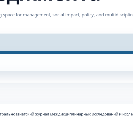
 Центральноазиатский журнал междисциплинарных исследований и иссл