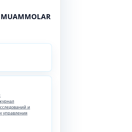
GI MUAMMOLAR
:
журнал
сследований и
и управления