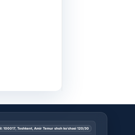
l: 100017, Toshkent, Amir Temur shoh ko’chasi 120/30