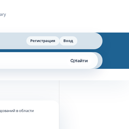
Регистрация
Вход
Найти
едований в области