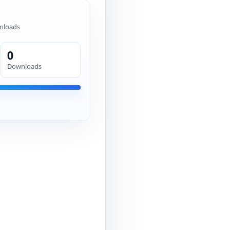
nloads
0
Downloads