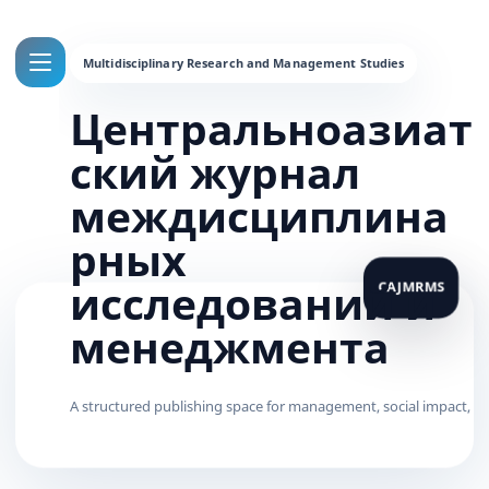
Центральноазиат
ский журнал
междисциплина
рных
исследований и
менеджмента