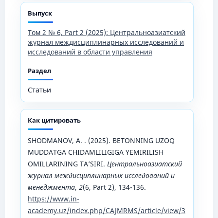
Выпуск
Том 2 № 6, Part 2 (2025): Центральноазиатский
журнал междисциплинарных исследований и
исследований в области управления
Раздел
Статьи
Как цитировать
SHODMANOV, A. . (2025). BETONNING UZOQ
MUDDATGA CHIDAMLILIGIGA YEMIRILISH
OMILLARINING TA’SIRI.
Центральноазиатский
журнал междисциплинарных исследований и
менеджмента
,
2
(6, Part 2), 134-136.
https://www.in-
academy.uz/index.php/CAJMRMS/article/view/3