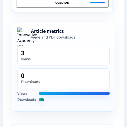
ссылок
Article metrics
Views and PDF downloads
3
Views
0
Downloads
Views
Downloads