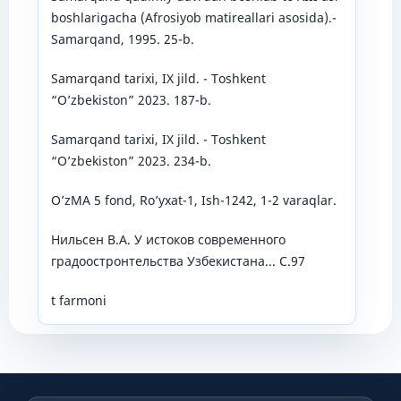
boshlarigacha (Afrosiyob matireallari asosida).-
Samarqand, 1995. 25-b.
Samarqand tarixi, IX jild. - Toshkent
“O’zbekiston” 2023. 187-b.
Samarqand tarixi, IX jild. - Toshkent
“O’zbekiston” 2023. 234-b.
O’zMA 5 fond, Ro’yxat-1, Ish-1242, 1-2 varaqlar.
Нильсен В.А. У истоков современного
градоостронтельства Узбекистана... С.97
t farmoni