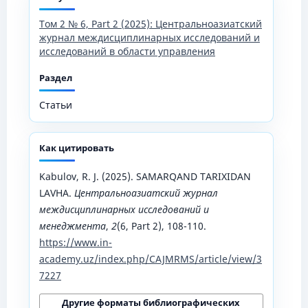
Том 2 № 6, Part 2 (2025): Центральноазиатский
журнал междисциплинарных исследований и
исследований в области управления
Раздел
Статьи
Как цитировать
Kabulov, R. J. (2025). SAMARQAND TARIXIDAN
LAVHA.
Центральноазиатский журнал
междисциплинарных исследований и
менеджмента
,
2
(6, Part 2), 108-110.
https://www.in-
academy.uz/index.php/CAJMRMS/article/view/3
7227
Другие форматы библиографических