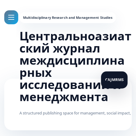
Центральноазиат
ский журнал
междисциплина
рных
исследований и
менеджмента