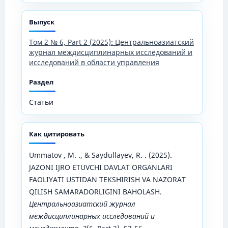
Выпуск
Том 2 № 6, Part 2 (2025): Центральноазиатский
журнал междисциплинарных исследований и
исследований в области управления
Раздел
Статьи
Как цитировать
Ummatov , M. ., & Saydullayev, R. . (2025).
JAZONI IJRO ETUVCHI DAVLAT ORGANLARI
FAOLIYATI USTIDAN TEKSHIRISH VA NAZORAT
QILISH SAMARADORLIGINI BAHOLASH.
Центральноазиатский журнал
междисциплинарных исследований и