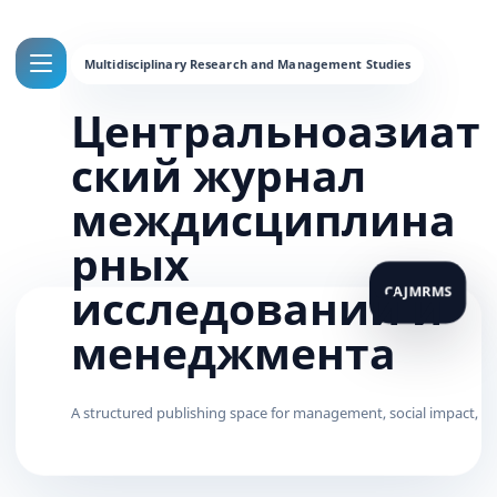
Центральноазиат
ский журнал
междисциплина
рных
исследований и
менеджмента