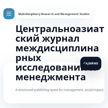
Центральноазиат
ский журнал
междисциплина
рных
исследований и
менеджмента