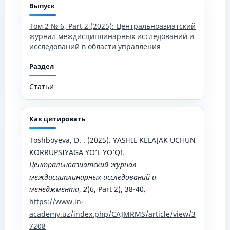
Выпуск
Том 2 № 6, Part 2 (2025): Центральноазиатский
журнал междисциплинарных исследований и
исследований в области управления
Раздел
Статьи
Как цитировать
Toshboyeva, D. . (2025). YASHIL KELAJAK UCHUN
KORRUPSIYAGA YO’L YO’Q!.
Центральноазиатский журнал
междисциплинарных исследований и
менеджмента
,
2
(6, Part 2), 38-40.
https://www.in-
academy.uz/index.php/CAJMRMS/article/view/3
7208