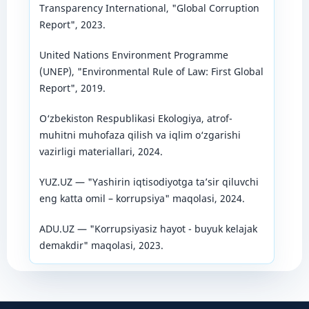
Transparency International, "Global Corruption
Report", 2023.
United Nations Environment Programme
(UNEP), "Environmental Rule of Law: First Global
Report", 2019.
O‘zbekiston Respublikasi Ekologiya, atrof-
muhitni muhofaza qilish va iqlim o‘zgarishi
vazirligi materiallari, 2024.
YUZ.UZ — "Yashirin iqtisodiyotga taʼsir qiluvchi
eng katta omil – korrupsiya" maqolasi, 2024.
ADU.UZ — "Korrupsiyasiz hayot - buyuk kelajak
demakdir" maqolasi, 2023.