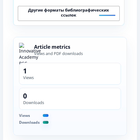
Другие форматы библиографических
ссылок
Article metrics
Views and PDF downloads
1
Views
0
Downloads
Views
Downloads