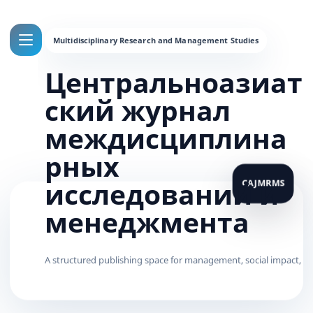
Центральноазиат
ский журнал
междисциплина
рных
исследований и
менеджмента