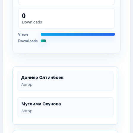
0
Downloads
Views
Downloads
Дониёр Олтинбоев
Автор
Муслима Охунова
Автор