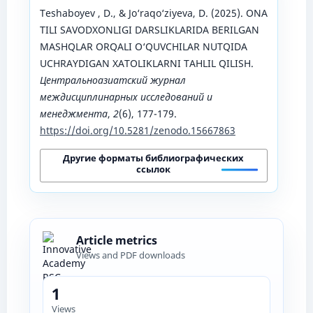
Teshaboyev , D., & Jo‘raqo‘ziyeva, D. (2025). ONA
TILI SAVODXONLIGI DARSLIKLARIDA BERILGAN
MASHQLAR ORQALI O‘QUVCHILAR NUTQIDA
UCHRAYDIGAN XATOLIKLARNI TAHLIL QILISH.
Центральноазиатский журнал
междисциплинарных исследований и
менеджмента
,
2
(6), 177-179.
https://doi.org/10.5281/zenodo.15667863
Другие форматы библиографических
ссылок
Article metrics
Views and PDF downloads
1
Views