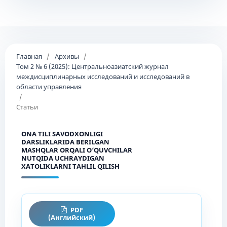
Главная
/
Архивы
/
Том 2 № 6 (2025): Центральноазиатский журнал
междисциплинарных исследований и исследований в
области управления
/
Статьи
ONA TILI SAVODXONLIGI
DARSLIKLARIDA BERILGAN
MASHQLAR ORQALI O‘QUVCHILAR
NUTQIDA UCHRAYDIGAN
XATOLIKLARNI TAHLIL QILISH
PDF
(Английский)