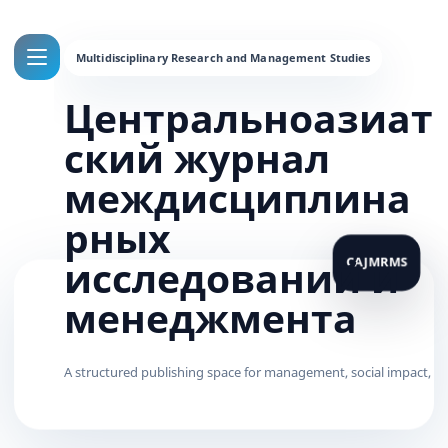
Центральноазиат
ский журнал
междисциплина
рных
исследований и
менеджмента