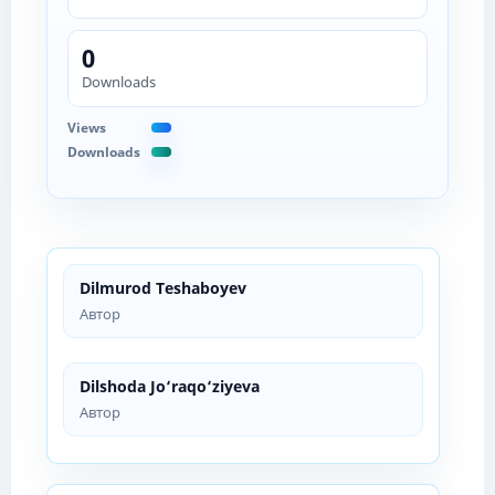
0
Downloads
Views
Downloads
Dilmurod Teshaboyev
Автор
Dilshoda Jo‘raqo‘ziyeva
Автор