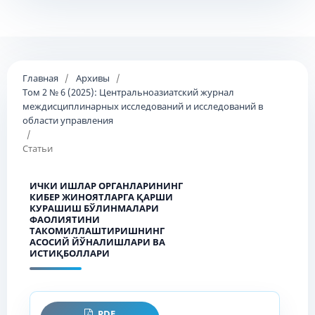
Главная
/
Архивы
/
Том 2 № 6 (2025): Центральноазиатский журнал
междисциплинарных исследований и исследований в
области управления
/
Статьи
ИЧКИ ИШЛАР ОРГАНЛАРИНИНГ
КИБЕР ЖИНОЯТЛАРГА ҚАРШИ
КУРАШИШ БЎЛИНМАЛАРИ
ФАОЛИЯТИНИ
ТАКОМИЛЛАШТИРИШНИНГ
АСОСИЙ ЙЎНАЛИШЛАРИ ВА
ИСТИҚБОЛЛАРИ
PDF