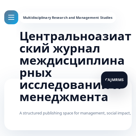
Центральноазиат
ский журнал
междисциплина
рных
исследований и
менеджмента