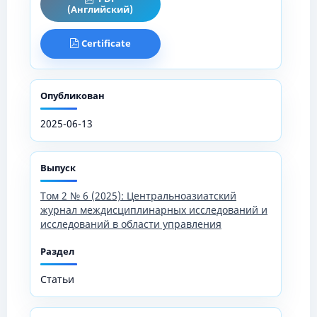
(Английский)
Certificate
Опубликован
2025-06-13
Выпуск
Том 2 № 6 (2025): Центральноазиатский
журнал междисциплинарных исследований и
исследований в области управления
Раздел
Статьи