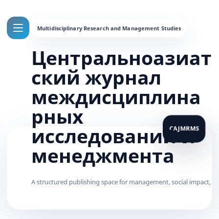
Центральноазиат
ский журнал
междисциплина
рных
исследований и
менеджмента