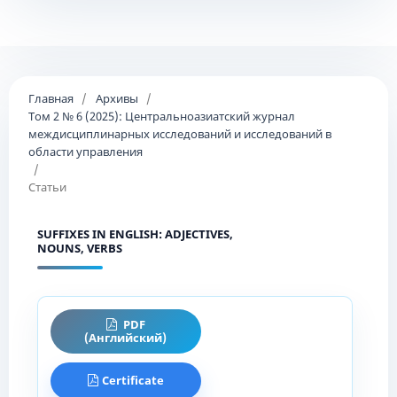
Главная
/
Архивы
/
Том 2 № 6 (2025): Центральноазиатский журнал
междисциплинарных исследований и исследований в
области управления
/
Статьи
SUFFIXES IN ENGLISH: ADJECTIVES,
NOUNS, VERBS
PDF
(Английский)
Certificate