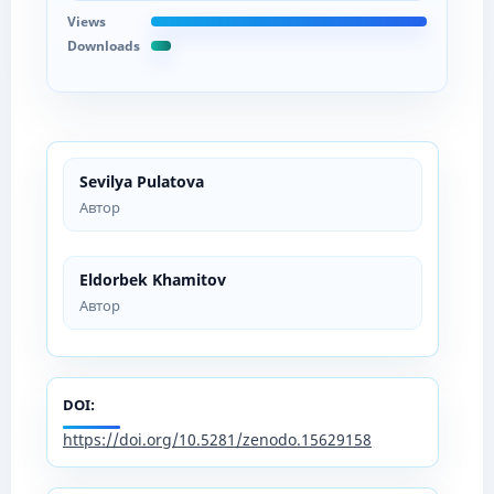
Views
Downloads
Sevilya Pulatova
Автор
Eldorbek Khamitov
Автор
DOI:
https://doi.org/10.5281/zenodo.15629158