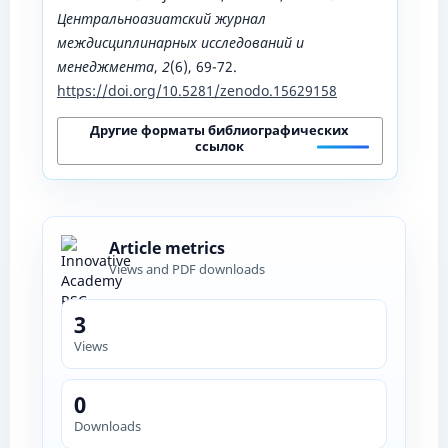
Центральноазиатский журнал
междисциплинарных исследований и
менеджмента
,
2
(6), 69-72.
https://doi.org/10.5281/zenodo.15629158
Другие форматы библиографических
ссылок
Article metrics
Views and PDF downloads
3
Views
0
Downloads