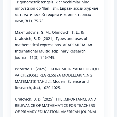
Trigonometrik tengsizliklar yechimlarining
innovatsion qo ‘llanilishi. Евразийский журнал
математической теории и компьютерных
наук, 3(1), 75-78.
Maxmudovna, G. M., Olimovich, T. E., &
Uralovich, B. D. (2021). Types and uses of
mathematical expressions. ACADEMICIA: An
International Multidisciplinary Research
Journal, 11(3), 746-749.
Bozarov, D. (2025). EKONOMETRIYADA CHIZIQLI
VA CHIZIQSIZ REGRESSIYA MODELLARINING
MATEMATIK TAHLILI. Modern Science and
Research, 4(4), 1020-1025.
Uralovich, B. D. (2025). THE IMPORTANCE AND
RELEVANCE OF MATHEMATICS FOR TEACHERS
OF PRIMARY EDUCATION. AMERICAN JOURNAL