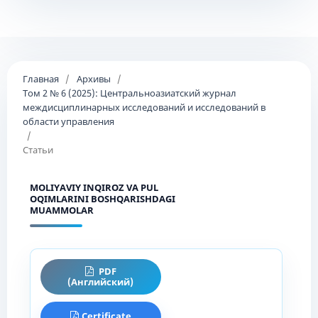
Главная
/
Архивы
/
Том 2 № 6 (2025): Центральноазиатский журнал
междисциплинарных исследований и исследований в
области управления
/
Статьи
MOLIYAVIY INQIROZ VA PUL
OQIMLARINI BOSHQARISHDAGI
MUAMMOLAR
PDF
(Английский)
Certificate