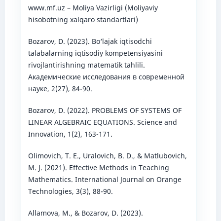
www.mf.uz – Moliya Vazirligi (Moliyaviy
hisobotning xalqaro standartlari)
Bozarov, D. (2023). Bo‘lajak iqtisodchi
talabalarning iqtisodiy kompetensiyasini
rivojlantirishning matematik tahlili.
Академические исследования в современной
науке, 2(27), 84-90.
Bozarov, D. (2022). PROBLEMS OF SYSTEMS OF
LINEAR ALGEBRAIC EQUATIONS. Science and
Innovation, 1(2), 163-171.
Olimovich, T. E., Uralovich, B. D., & Matlubovich,
M. J. (2021). Effective Methods in Teaching
Mathematics. International Journal on Orange
Technologies, 3(3), 88-90.
Allamova, M., & Bozarov, D. (2023).