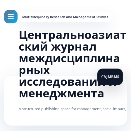
Центральноазиат
ский журнал
междисциплина
рных
исследований и
менеджмента