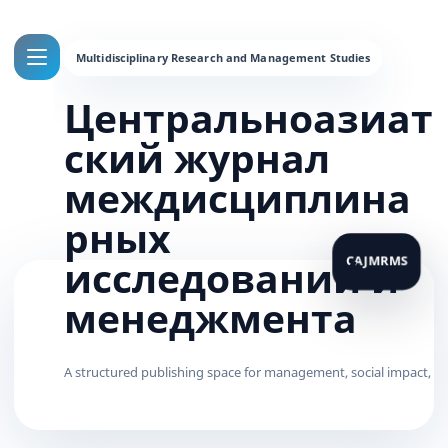
Центральноазиат
ский журнал
междисциплина
рных
исследований и
менеджмента