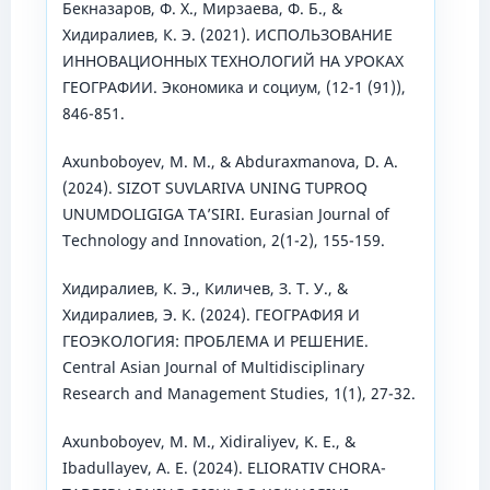
Бекназаров, Ф. Х., Мирзаева, Ф. Б., &
Хидиралиев, К. Э. (2021). ИСПОЛЬЗОВАНИЕ
ИННОВАЦИОННЫХ ТЕХНОЛОГИЙ НА УРОКАХ
ГЕОГРАФИИ. Экономика и социум, (12-1 (91)),
846-851.
Axunboboyev, M. M., & Abduraxmanova, D. A.
(2024). SIZOT SUVLARIVA UNING TUPROQ
UNUMDOLIGIGA TA’SIRI. Eurasian Journal of
Technology and Innovation, 2(1-2), 155-159.
Хидиралиев, К. Э., Киличев, З. Т. У., &
Хидиралиев, Э. К. (2024). ГЕОГРАФИЯ И
ГЕОЭКОЛОГИЯ: ПРОБЛЕМА И РЕШЕНИЕ.
Central Asian Journal of Multidisciplinary
Research and Management Studies, 1(1), 27-32.
Axunboboyev, M. M., Xidiraliyev, K. E., &
Ibadullayev, A. E. (2024). ELIORATIV CHORA-