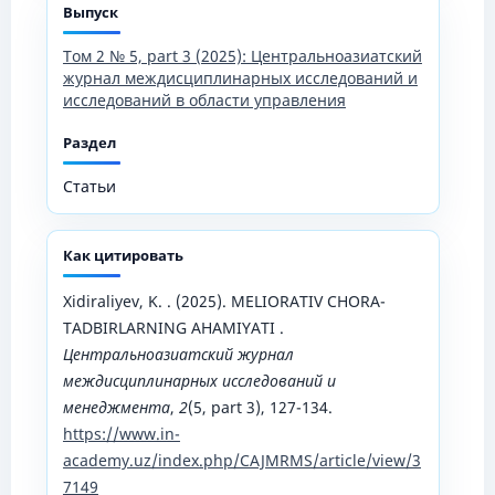
Выпуск
Том 2 № 5, part 3 (2025): Центральноазиатский
журнал междисциплинарных исследований и
исследований в области управления
Раздел
Статьи
Как цитировать
Xidiraliyev, K. . (2025). MELIORATIV CHORA-
TADBIRLARNING AHAMIYATI .
Центральноазиатский журнал
междисциплинарных исследований и
менеджмента
,
2
(5, part 3), 127-134.
https://www.in-
academy.uz/index.php/CAJMRMS/article/view/3
7149