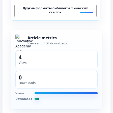
Другие форматы библиографических
ссылок
Article metrics
Views and PDF downloads
4
Views
0
Downloads
Views
Downloads