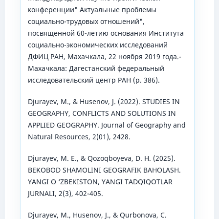
конференции" Актуальные проблемы
социально-трудовых отношений",
посвященной 60-летию основания Института
социально-экономических исследований
ДФИЦ РАН, Махачкала, 22 ноября 2019 года.-
Махачкала: Дагестанский федеральный
исследовательский центр РАН (p. 386).
Djurayev, M., & Husenov, J. (2022). STUDIES IN
GEOGRAPHY, CONFLICTS AND SOLUTIONS IN
APPLIED GEOGRAPHY. Journal of Geography and
Natural Resources, 2(01), 2428.
Djurayev, M. E., & Qozoqboyeva, D. H. (2025).
BEKOBOD SHAMOLINI GEOGRAFIK BAHOLASH.
YANGI O ‘ZBEKISTON, YANGI TADQIQOTLAR
JURNALI, 2(3), 402-405.
Djurayev, M., Husenov, J., & Qurbonova, C.