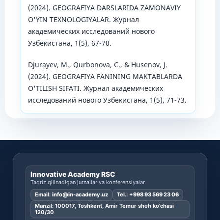
(2024). GEOGRAFIYA DARSLARIDA ZAMONAVIY
O'YIN TEXNOLOGIYALAR. Журнал
академических исследований нового
Узбекистана, 1(5), 67-70.
Djurayev, M., Qurbonova, C., & Husenov, J.
(2024). GEOGRAFIYA FANINING MAKTABLARDA
O'TILISH SIFATI. Журнал академических
исследований нового Узбекистана, 1(5), 71-73.
Innovative Academy RSC
Taqriz qilinadigan jurnallar va konferensiyalar.
Email:
info@in-academy.uz
Tel.:
+998 93 569 23 06
Manzil: 100017, Toshkent, Amir Temur shoh ko’chasi
120/30