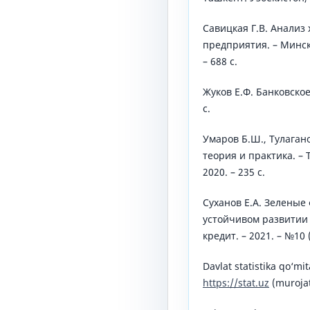
Савицкая Г.В. Анализ
предприятия. – Минск
– 688 с.
Жуков Е.Ф. Банковское
с.
Умаров Б.Ш., Тулагано
теория и практика. –
2020. – 235 с.
Суханов Е.А. Зеленые
устойчивом развитии
кредит. – 2021. – №10 (
Davlat statistika qo‘mit
https://stat.uz
(murojat