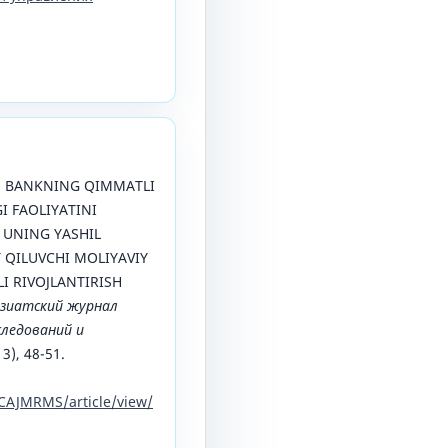
5). BANKNING QIMMATLI
 FAOLIYATINI
 UNING YASHIL
 QILUVCHI MOLIYAVIY
 RIVOJLANTIRISH
зиатский журнал
ледований и
 3), 48-51.
CAJMRMS/article/view/