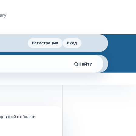
Регистрация
Вход
Найти
едований в области