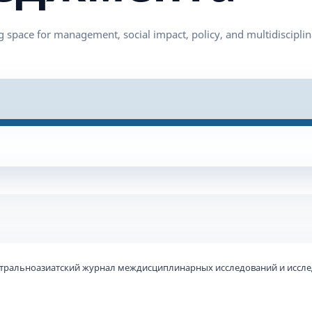
 Центральноазиатский журнал междисциплинарных исследований и иссл