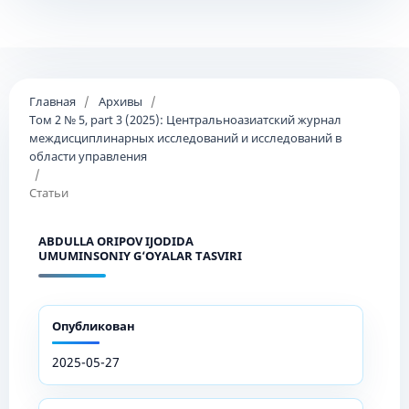
Главная
/
Архивы
/
Том 2 № 5, part 3 (2025): Центральноазиатский журнал
междисциплинарных исследований и исследований в
области управления
/
Статьи
ABDULLA ORIPOV IJODIDA
UMUMINSONIY G‘OYALAR TASVIRI
Опубликован
2025-05-27