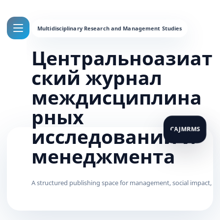
Центральноазиат
ский журнал
междисциплина
рных
исследований и
менеджмента