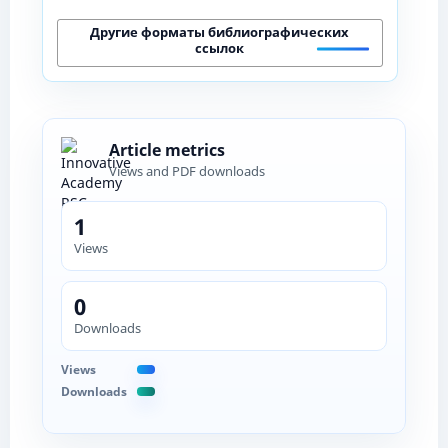
Другие форматы библиографических
ссылок
Article metrics
Views and PDF downloads
1
Views
0
Downloads
Views
Downloads