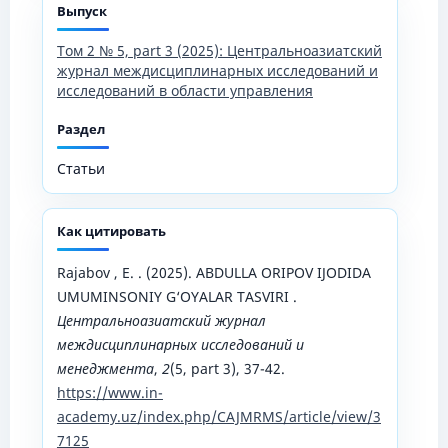
Выпуск
Том 2 № 5, part 3 (2025): Центральноазиатский
журнал междисциплинарных исследований и
исследований в области управления
Раздел
Статьи
Как цитировать
Rajabov , E. . (2025). ABDULLA ORIPOV IJODIDA
UMUMINSONIY G‘OYALAR TASVIRI .
Центральноазиатский журнал
междисциплинарных исследований и
менеджмента
,
2
(5, part 3), 37-42.
https://www.in-
academy.uz/index.php/CAJMRMS/article/view/3
7125