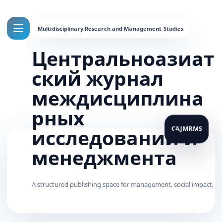
Центральноазиат
ский журнал
междисциплина
рных
исследований и
менеджмента