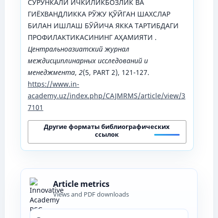
СУРУНКАЛИ ИЧКИЛИКБОЗЛИК ВА
ГИЁХВАНДЛИККА РЎЖУ ҚЎЙГАН ШАХСЛАР
БИЛАН ИШЛАШ БЎЙИЧА ЯККА ТАРТИБДАГИ
ПРОФИЛАКТИКАСИНИНГ АҲАМИЯТИ .
Центральноазиатский журнал
междисциплинарных исследований и
менеджмента
,
2
(5, PART 2), 121-127.
https://www.in-
academy.uz/index.php/CAJMRMS/article/view/3
7101
Другие форматы библиографических
ссылок
Article metrics
Views and PDF downloads