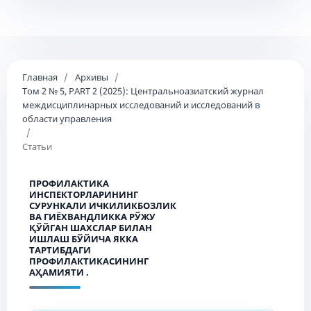
Главная
/
Архивы
/
Том 2 № 5, PART 2 (2025): Центральноазиатский журнал
междисциплинарных исследований и исследований в
области управления
/
Статьи
ПРОФИЛАКТИКА
ИНСПЕКТОРЛАРИНИНГ
СУРУНКАЛИ ИЧКИЛИКБОЗЛИК
ВА ГИЁХВАНДЛИККА РЎЖУ
ҚЎЙГАН ШАХСЛАР БИЛАН
ИШЛАШ БЎЙИЧА ЯККА
ТАРТИБДАГИ
ПРОФИЛАКТИКАСИНИНГ
АҲАМИЯТИ .