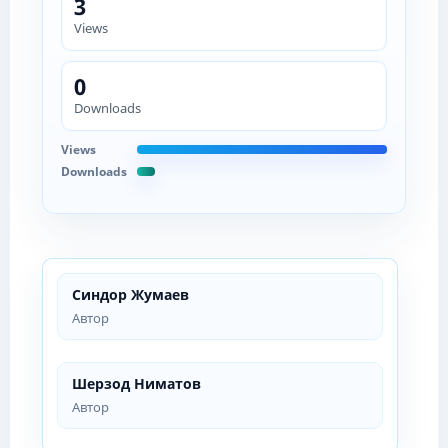
3
Views
0
Downloads
Views
Downloads
Синдор Жумаев
Автор
Шерзод Ниматов
Автор