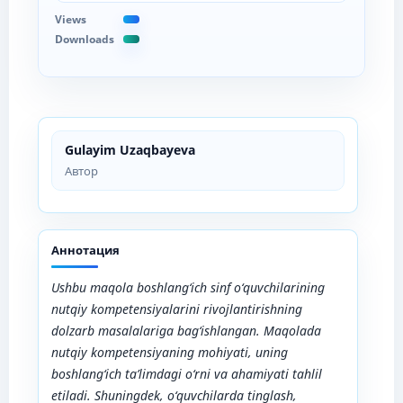
Views
Downloads
Gulayim Uzaqbayeva
Автор
Аннотация
Ushbu maqola boshlang‘ich sinf o‘quvchilarining
nutqiy kompetensiyalarini rivojlantirishning
dolzarb masalalariga bag‘ishlangan. Maqolada
nutqiy kompetensiyaning mohiyati, uning
boshlang‘ich ta’limdagi o‘rni va ahamiyati tahlil
etiladi. Shuningdek, o‘quvchilarda tinglash,