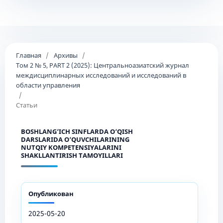
Главная
/
Архивы
/
Том 2 № 5, PART 2 (2025): Центральноазиатский журнал
междисциплинарных исследований и исследований в
области управления
/
Статьи
BOSHLANG‘ICH SINFLARDA O‘QISH
DARSLARIDA O‘QUVCHILARINING
NUTQIY KOMPETENSIYALARINI
SHAKLLANTIRISH TAMOYILLARI
Опубликован
2025-05-20