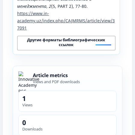
менеджмента
,
2
(5, PART 2), 77-80.
https://www.in-
academy.uz/index.php/CAJMRMS/article/view/3
7091
Другие форматы библиографических
ссылок
Article metrics
Views and PDF downloads
1
Views
0
Downloads