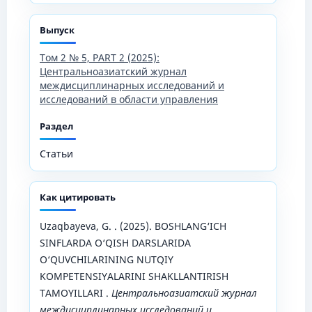
Выпуск
Том 2 № 5, PART 2 (2025):
Центральноазиатский журнал
междисциплинарных исследований и
исследований в области управления
Раздел
Статьи
Как цитировать
Uzaqbayeva, G. . (2025). BOSHLANG‘ICH
SINFLARDA O‘QISH DARSLARIDA
O‘QUVCHILARINING NUTQIY
KOMPETENSIYALARINI SHAKLLANTIRISH
TAMOYILLARI .
Центральноазиатский журнал
междисциплинарных исследований и