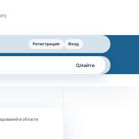
Регистрация
Вход
Найти
едований в области