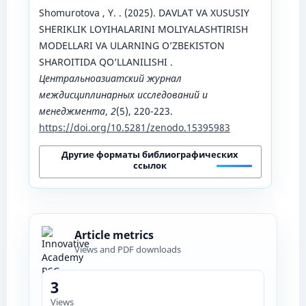
Shomurotova , Y. . (2025). DAVLAT VA XUSUSIY
SHERIKLIK LOYIHALARINI MOLIYALASHTIRISH
MODELLARI VA ULARNING O’ZBEKISTON
SHAROITIDA QO’LLANILISHI .
Центральноазиатский журнал
междисциплинарных исследований и
менеджмента
,
2
(5), 220-223.
https://doi.org/10.5281/zenodo.15395983
Другие форматы библиографических
ссылок
Article metrics
Views and PDF downloads
3
Views