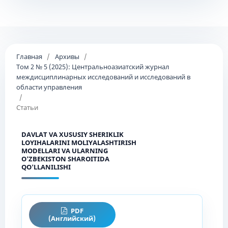
Главная
/
Архивы
/
Том 2 № 5 (2025): Центральноазиатский журнал
междисциплинарных исследований и исследований в
области управления
/
Статьи
DAVLAT VA XUSUSIY SHERIKLIK
LOYIHALARINI MOLIYALASHTIRISH
MODELLARI VA ULARNING
O'ZBEKISTON SHAROITIDA
QO'LLANILISHI
PDF
(Английский)