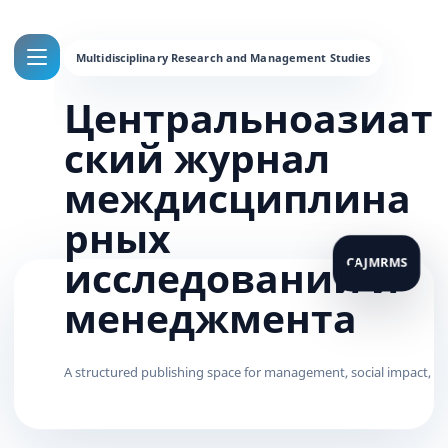
Центральноазиат
ский журнал
междисциплина
рных
исследований и
менеджмента