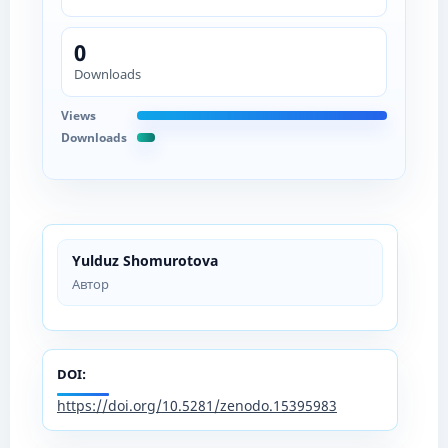
0
Downloads
Views
Downloads
Yulduz Shomurotova
Автор
DOI:
https://doi.org/10.5281/zenodo.15395983