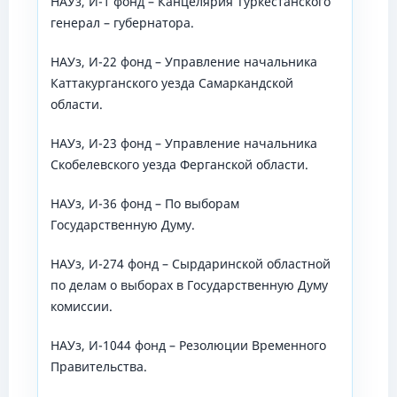
НАУз, И-1 фонд – Канцелярия Туркестанского
генерал – губернатора.
НАУз, И-22 фонд – Управление начальника
Каттакурганского уезда Самаркандской
области.
НАУз, И-23 фонд – Управление начальника
Скобелевского уезда Ферганской области.
НАУз, И-36 фонд – По выборам
Государственную Думу.
НАУз, И-274 фонд – Сырдаринской областной
по делам о выборах в Государственную Думу
комиссии.
НАУз, И-1044 фонд – Резолюции Временного
Правительства.