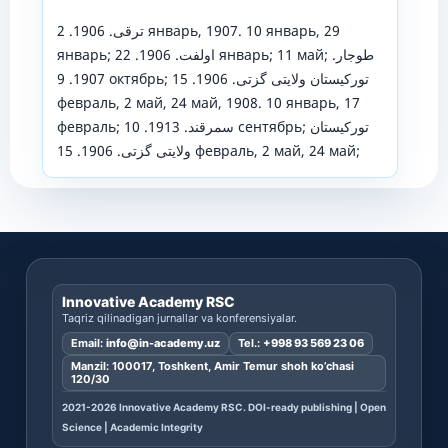
ترقی. 1906. 2 январь, 1907. 10 январь, 29
январь; اولفت. 1906. 22 январь; 11 май; طوجار.
1907. 9 октябрь; تورکیستان ولایتی گزتی. 1906. 15
февраль, 2 май, 24 май, 1908. 10 январь, 17
февраль; سمرقند. 1913. 10 сентябрь; تورکیستان
ولایتی گزتی. 1906. 15 февраль, 2 май, 24 май;
Innovative Academy RSC
Taqriz qilinadigan jurnallar va konferensiyalar.
Email:
info@in-academy.uz
Tel.:
+998 93 569 23 06
Manzil: 100017, Toshkent, Amir Temur shoh ko’chasi
120/30
2021-2026 Innovative Academy RSC. DOI-ready publishing | Open
Science | Academic Integrity