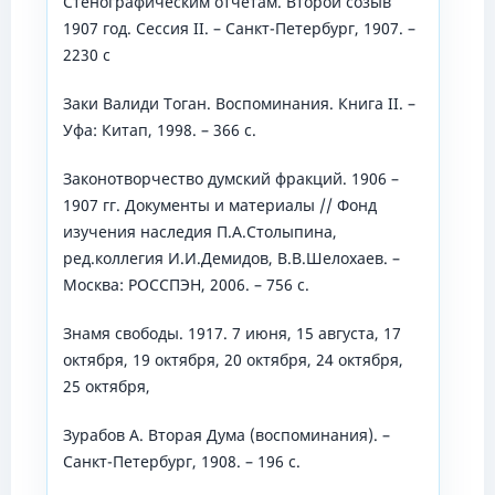
Стенографическим отчетам. Второй созыв
1907 год. Сессия II. – Санкт-Петербург, 1907. –
2230 с
Заки Валиди Тоган. Воспоминания. Книга II. –
Уфа: Китап, 1998. – 366 с.
Законотворчество думский фракций. 1906 –
1907 гг. Документы и материалы // Фонд
изучения наследия П.А.Столыпина,
ред.коллегия И.И.Демидов, В.В.Шелохаев. –
Москва: РОССПЭН, 2006. – 756 с.
Знамя свободы. 1917. 7 июня, 15 августа, 17
октября, 19 октября, 20 октября, 24 октября,
25 октября,
Зурабов А. Вторая Дума (воспоминания). –
Санкт-Петербург, 1908. – 196 с.