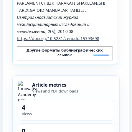
PARLAMENTCHILIK HARAKATI SHAKLLANISHI
TARIXIGA OID MANBALAR TAHLILI .
Центральноазиатский журнал
междисциплинарных исследований и
менеджмента
,
2
(5), 201-208.
https://doi.org/10.5281/zenodo.15393698
Другие форматы библиографических
ссылок
Article metrics
Views and PDF downloads
4
Views
0