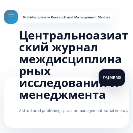
Центральноазиат
ский журнал
междисциплина
рных
исследований и
менеджмента