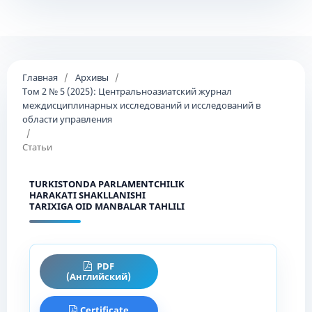
Главная
/
Архивы
/
Том 2 № 5 (2025): Центральноазиатский журнал
междисциплинарных исследований и исследований в
области управления
/
Статьи
TURKISTONDA PARLAMENTCHILIK
HARAKATI SHAKLLANISHI
TARIXIGA OID MANBALAR TAHLILI
PDF
(Английский)
Certificate